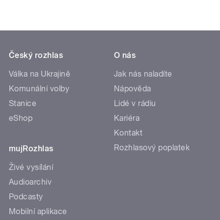
Český rozhlas
O nás
Válka na Ukrajině
Jak nás naladíte
Komunální volby
Nápověda
Stanice
Lidé v rádiu
eShop
Kariéra
Kontakt
Rozhlasový poplatek
mujRozhlas
Živé vysílání
Audioarchiv
Podcasty
Mobilní aplikace