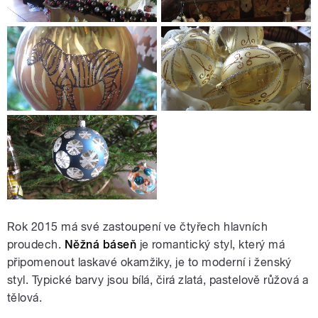
Rok 2015 má své zastoupení ve čtyřech hlavních
proudech.
Něžná báseň
je romantický styl, který má
připomenout laskavé okamžiky, je to moderní i ženský
styl. Typické barvy jsou bílá, čirá zlatá, pastelově růžová a
tělová.