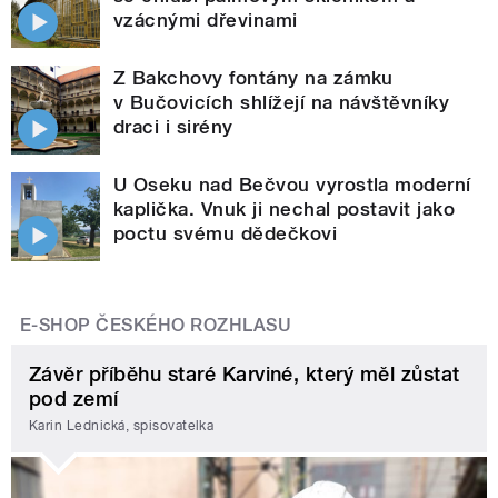
vzácnými dřevinami
Z Bakchovy fontány na zámku
v Bučovicích shlížejí na návštěvníky
draci i sirény
U Oseku nad Bečvou vyrostla moderní
kaplička. Vnuk ji nechal postavit jako
poctu svému dědečkovi
E-SHOP ČESKÉHO ROZHLASU
Závěr příběhu staré Karviné, který měl zůstat
pod zemí
Karin Lednická, spisovatelka