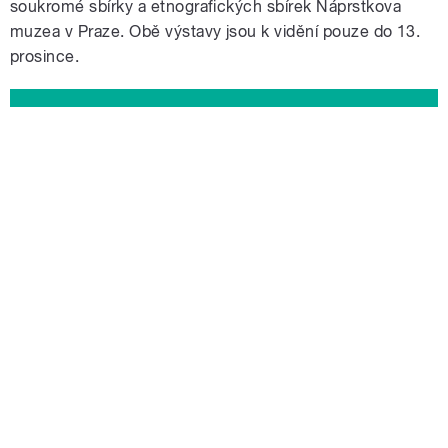
soukromé sbírky a etnografických sbírek Náprstkova
muzea v Praze. Obě výstavy jsou k vidění pouze do 13.
prosince.