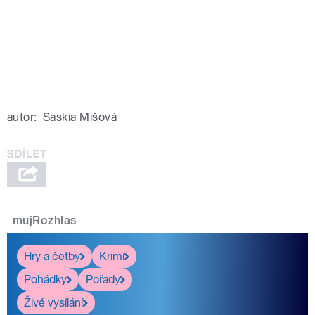
autor:
Saskia Mišová
mujRozhlas
Hry a četby
Krimi
Pohádky
Pořady
Živé vysílání