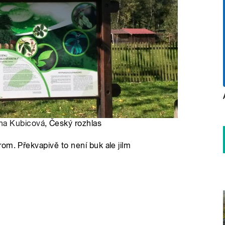
a Kubicová
, Český rozhlas
om. Překvapivě to není buk ale jilm