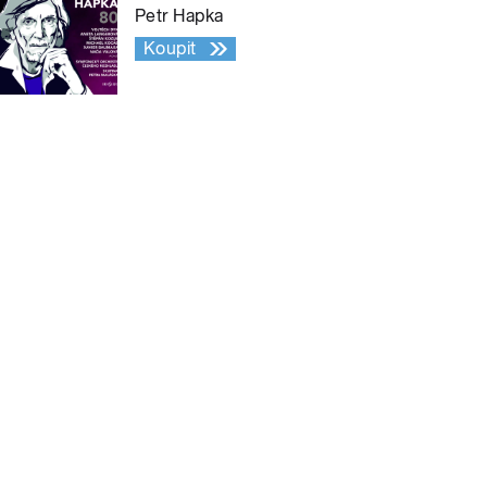
Petr Hapka
Koupit