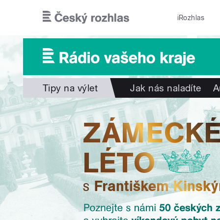
Přejít k hlavnímu obsahu
iRozhlas
Tipy na výlet
Jak nás naladíte
A