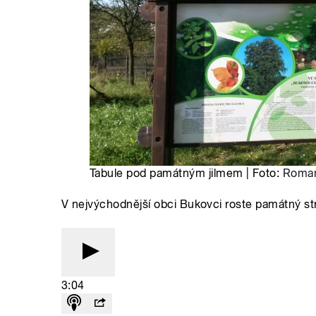
Tabule pod památným jilmem | Foto:
Roman
V nejvýchodnější obci Bukovci roste památný str
3:04