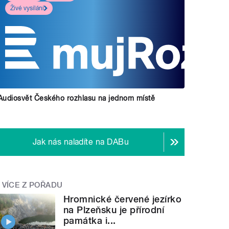
Živé vysílání
Audiosvět Českého rozhlasu na jednom místě
Jak nás naladíte na DABu
VÍCE Z POŘADU
Hromnické červené jezírko
na Plzeňsku je přírodní
památka i...