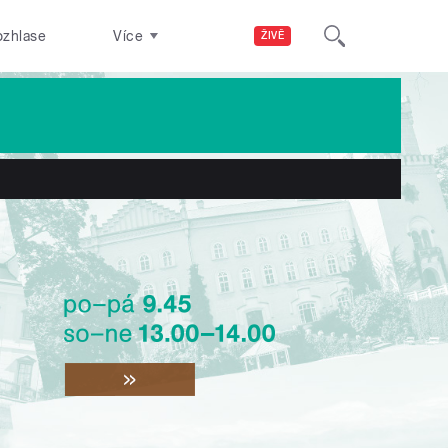
ozhlase
Více
ŽIVĚ