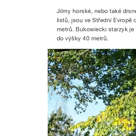
Jilmy horské, nebo také drs
listů, jsou ve Střední Evropě
metrů. Bukowiecki starzyk je
do výšky 40 metrů.