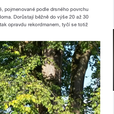
né, pojmenované podle drsného povrchu
 doma. Dorůstají běžně do výše 20 až 30
 tak opravdu rekordmanem, tyčí se totiž