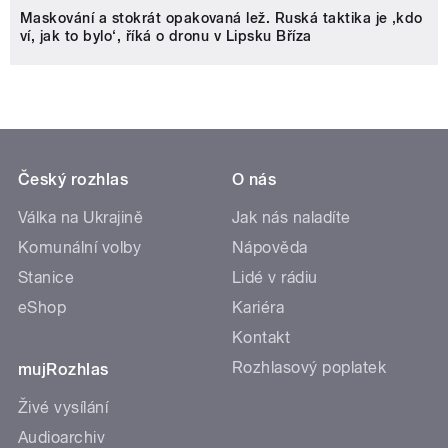
Maskování a stokrát opakovaná lež. Ruská taktika je ‚kdo
ví, jak to bylo‘, říká o dronu v Lipsku Bříza
Český rozhlas
O nás
Válka na Ukrajině
Jak nás naladíte
Komunální volby
Nápověda
Stanice
Lidé v rádiu
eShop
Kariéra
Kontakt
Rozhlasový poplatek
mujRozhlas
Živé vysílání
Audioarchiv