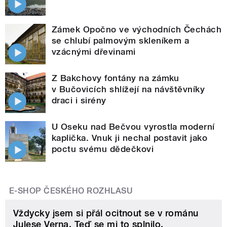
Zámek Opočno ve východních Čechách
se chlubí palmovým skleníkem a
vzácnými dřevinami
Z Bakchovy fontány na zámku
v Bučovicích shlížejí na návštěvníky
draci i sirény
U Oseku nad Bečvou vyrostla moderní
kaplička. Vnuk ji nechal postavit jako
poctu svému dědečkovi
E-SHOP ČESKÉHO ROZHLASU
Vždycky jsem si přál ocitnout se v románu
Julese Verna. Teď se mi to splnilo.