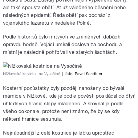
ale také spousta obětí. Ať už válečného běsnění nebo
následných epidemií. Řada obětí pak pochází z
vojenského lazaretu v nedaleké Polné.
Podle historiků bylo mrtvých ve zmíněných dobách
opravdu hodně. Vojáci umírali doslova za pochodu a
místní je následně pohřbívali ve starých šachtách.
Nížkovská kostnice na Vysočině
|
foto:
Pavel Sandtner
Kosterní pozůstatky byly později nanošeny do bývalé
márnice v Nížkově, kde je podle pověsti poskládal do čtyř
úhledných hranic slepý mládenec. A srovnal je podle
všeho dokonale, protože není známo, že by se kdy
některá hranice sesunula.
Nejnápadnější z celé kostnice je lebka uprostřed