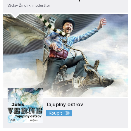
Václav Žmolík, moderátor
Tajuplný ostrov
Koupit