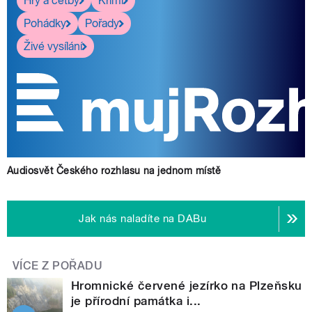
Hry a četby
Krimi
Pohádky
Pořady
Živé vysílání
Audiosvět Českého rozhlasu na jednom místě
Jak nás naladíte na DABu
VÍCE Z POŘADU
Hromnické červené jezírko na Plzeňsku
je přírodní památka i...