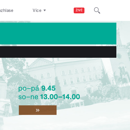
ozhlase
Více
ŽIVĚ