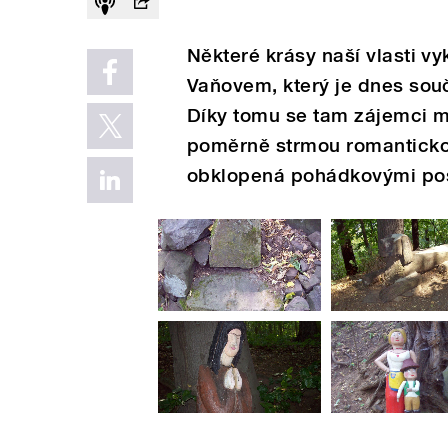
Některé krásy naší vlasti vy
Vaňovem, který je dnes souč
Díky tomu se tam zájemci 
poměrně strmou romanticko
obklopená pohádkovými post