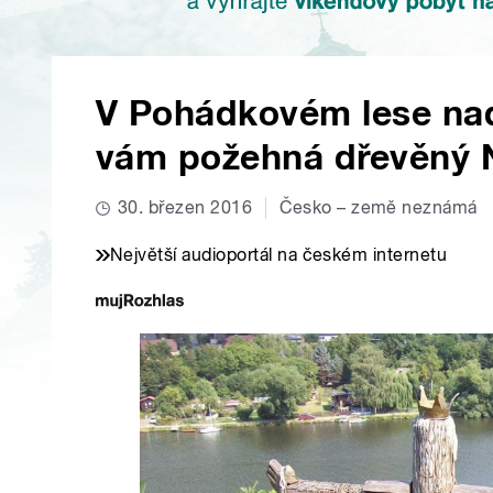
V Pohádkovém lese na
vám požehná dřevěný 
30. březen 2016
Česko – země neznámá
Největší audioportál na českém internetu