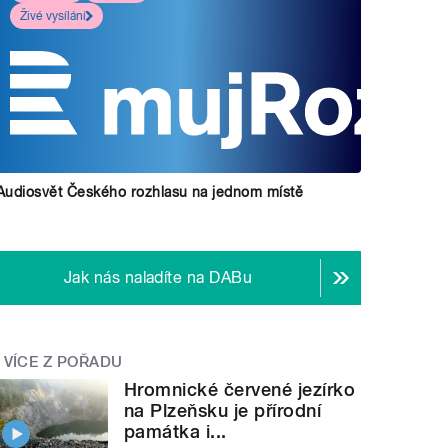
Živé vysílání
Audiosvět Českého rozhlasu na jednom místě
Jak nás naladíte na DABu
VÍCE Z POŘADU
Hromnické červené jezírko
na Plzeňsku je přírodní
památka i...