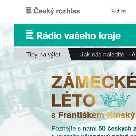
Přejít k hlavnímu obsahu
iRozhlas
Tipy na výlet
Jak nás naladíte
A