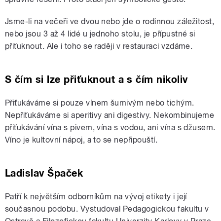
Jsme-li na večeři ve dvou nebo jde o rodinnou záležitost,
nebo jsou 3 až 4 lidé u jednoho stolu, je přípustné si
přiťuknout. Ale i toho se raději v restauraci vzdáme.
S čím si lze přiťuknout a s čím nikoliv
Přiťukáváme si pouze vínem šumivým nebo tichým.
Nepřiťukáváme si aperitivy ani digestivy. Nekombinujeme
přiťukávání vína s pivem, vína s vodou, ani vína s džusem.
Víno je kultovní nápoj, a to se nepřipouští.
Ladislav Špaček
Patří k největším odborníkům na vývoj etikety i její
současnou podobu. Vystudoval Pedagogickou fakultu v