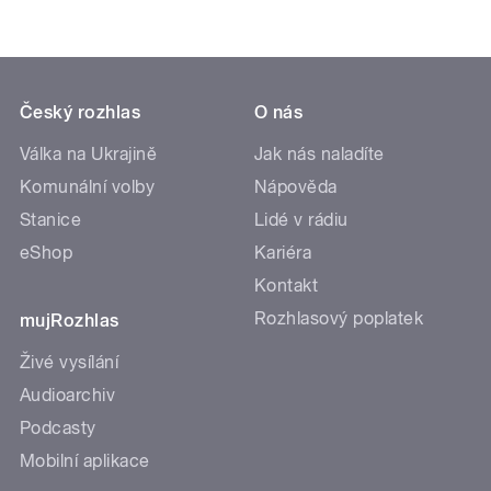
Český rozhlas
O nás
Válka na Ukrajině
Jak nás naladíte
Komunální volby
Nápověda
Stanice
Lidé v rádiu
eShop
Kariéra
Kontakt
Rozhlasový poplatek
mujRozhlas
Živé vysílání
Audioarchiv
Podcasty
Mobilní aplikace