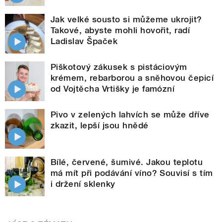
Jak velké sousto si můžeme ukrojit?
Takové, abyste mohli hovořit, radí
Ladislav Špaček
Piškotový zákusek s pistáciovým
krémem, rebarborou a sněhovou čepicí
od Vojtěcha Vrtišky je famózní
Pivo v zelených lahvích se může dříve
zkazit, lepší jsou hnědé
Bílé, červené, šumivé. Jakou teplotu
má mít při podávání víno? Souvisí s tím
i držení sklenky