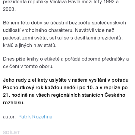
prezidenta republiky Václava Havla mezi lety 1992 a
2003.
Během této doby se účastnil bezpočtu společenských
událostí vrcholného charakteru. Navštívil více než
padesát zemí světa, setkal se s desítkami prezidentů,
králů a jiných hlav států.
Dnes píše knihy o etiketě a pořádá odborné přednášky a
cvičení v tomto oboru.
Jeho rady z etikety uslyšíte v našem vysílání v pořadu
Pochoutkový rok každou neděli po 10. a v repríze po
21. hodině na všech regionálních stanicích Českého
rozhlasu.
autor:
Patrik Rozehnal