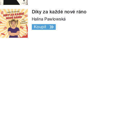
Díky za každé nové ráno
Halina Pawlowská
Koupit