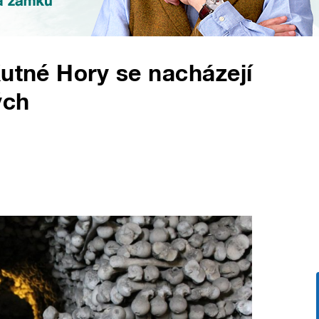
Kutné Hory se nacházejí
ých