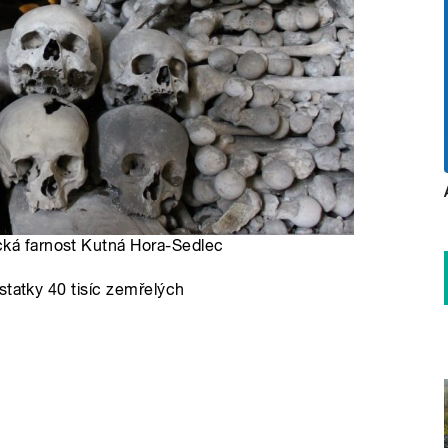
cká farnost Kutná Hora-Sedlec
statky 40 tisíc zemřelých