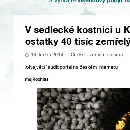
V sedlecké kostnici u 
ostatky 40 tisíc zemřel
14. leden 2014
Česko – země neznámá
Největší audioportál na českém internetu