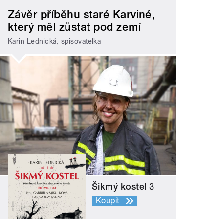
Závěr příběhu staré Karviné,
který měl zůstat pod zemí
Karin Lednická, spisovatelka
Šikmý kostel 3
Koupit