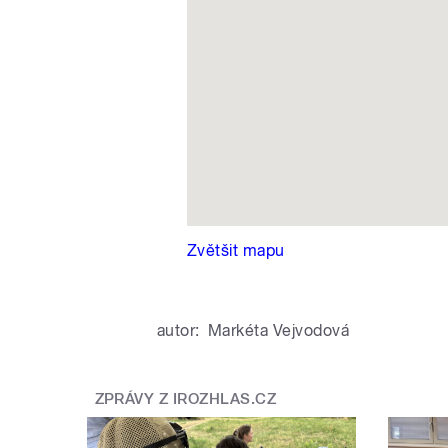
Zvětšit mapu
autor:
Markéta Vejvodová
ZPRÁVY Z IROZHLAS.CZ