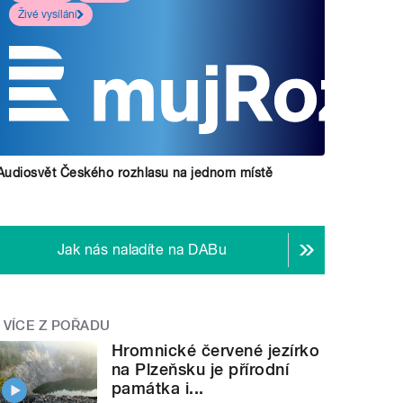
Živé vysílání
Audiosvět Českého rozhlasu na jednom místě
Jak nás naladíte na DABu
VÍCE Z POŘADU
Hromnické červené jezírko
na Plzeňsku je přírodní
památka i...