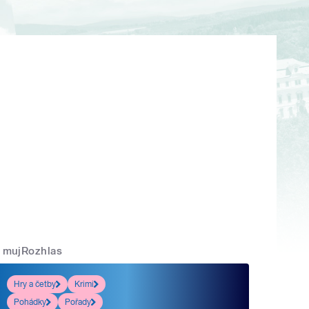
mujRozhlas
Hry a četby
Krimi
Pohádky
Pořady