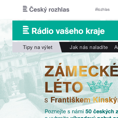
Přejít k hlavnímu obsahu
iRozhlas
Tipy na výlet
Jak nás naladíte
A