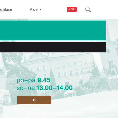
ozhlase
Více
ŽIVĚ