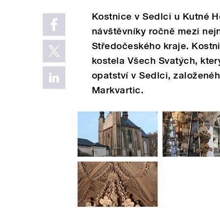
Kostnice v Sedlci u Kutné Ho
návštěvníky ročně mezi nej
Středočeského kraje. Kostni
kostela Všech Svatých, kter
opatství v Sedlci, založen
Markvartic.