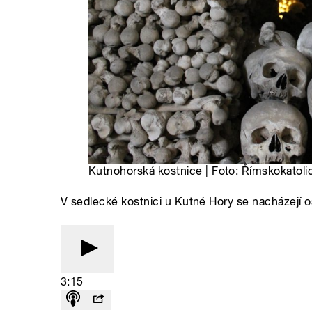
Kutnohorská kostnice | Foto: Římskokatoli
V sedlecké kostnici u Kutné Hory se nacházejí o
3:15