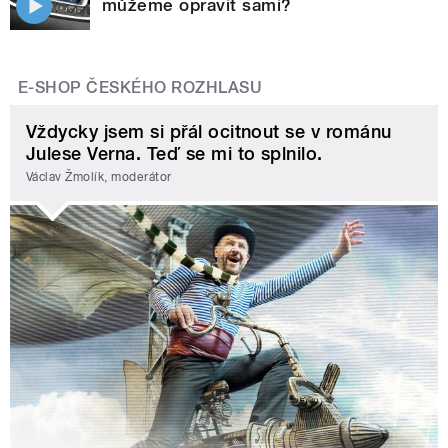
můžeme opravit sami?
E-SHOP ČESKÉHO ROZHLASU
Vždycky jsem si přál ocitnout se v románu
Julese Verna. Teď se mi to splnilo.
Václav Žmolík, moderátor