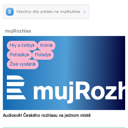
Všechny díly pořadu na mujRozhlas
mujRozhlas
Hry a četby
Krimi
Pohádky
Pořady
Živé vysílání
Audiosvět Českého rozhlasu na jednom místě