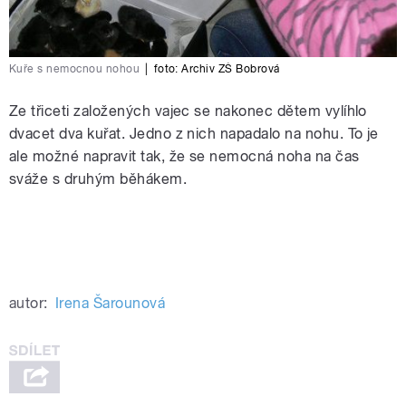
Kuře s nemocnou nohou
|
foto:
Archiv ZŠ Bobrová
Ze třiceti založených vajec se nakonec dětem vylíhlo
dvacet dva kuřat. Jedno z nich napadalo na nohu. To je
ale možné napravit tak, že se nemocná noha na čas
sváže s druhým běhákem.
autor:
Irena Šarounová