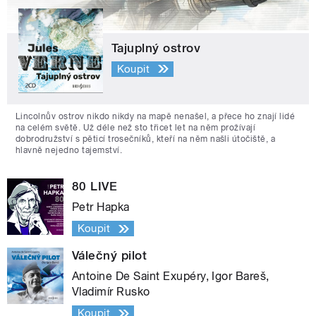
Tajuplný ostrov
Koupit
Lincolnův ostrov nikdo nikdy na mapě nenašel, a přece ho znají lidé
na celém světě. Už déle než sto třicet let na něm prožívají
dobrodružství s pěticí trosečníků, kteří na něm našli útočiště, a
hlavně nejedno tajemství.
80 LIVE
Petr Hapka
Koupit
Válečný pilot
Antoine De Saint Exupéry, Igor Bareš,
Vladimír Rusko
Koupit