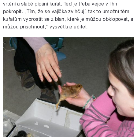
vrtění a slabé pípání kuřat. Teď je třeba vejce v líhni
pokropit. „Tím, že se vajíčka zvlhčují, tak to umožní těm
kuřatům vyprostit se z blan, které je můžou obklopovat, a
můžou přischnout,“ vysvětluje učitel.