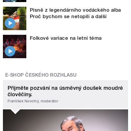
Písně z legendárního vodáckého alba
Proč bychom se netopili a další
Folkové variace na letní téma
E-SHOP ČESKÉHO ROZHLASU
Přijměte pozvání na úsměvný doušek moudré
člověčiny.
František Novotný, moderátor