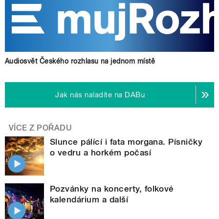
Audiosvět Českého rozhlasu na jednom místě
Jak nás naladíte na DABu
VÍCE Z POŘADU
Slunce pálící i fata morgana. Písničky
o vedru a horkém počasí
Pozvánky na koncerty, folkové
kalendárium a další