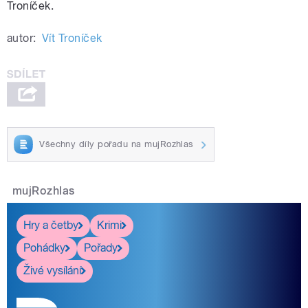
Troníček.
autor:
Vít Troníček
Všechny díly pořadu na mujRozhlas
mujRozhlas
Hry a četby
Krimi
Pohádky
Pořady
Živé vysílání