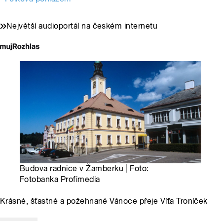
Největší audioportál na českém internetu
Budova radnice v Žamberku | Foto:
Fotobanka Profimedia
Krásné, šťastné a požehnané Vánoce přeje Víťa Troníček