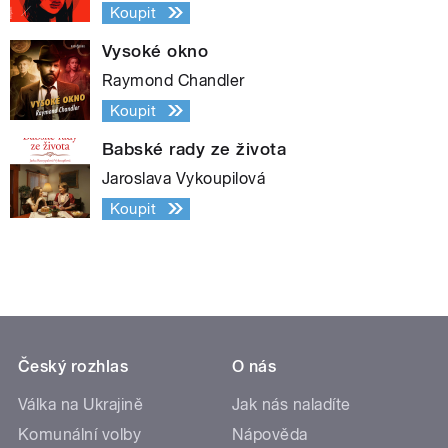
Koupit
Vysoké okno
Raymond Chandler
Koupit
Babské rady ze života
Jaroslava Vykoupilová
Koupit
Český rozhlas
O nás
Válka na Ukrajině
Jak nás naladíte
Komunální volby
Nápověda