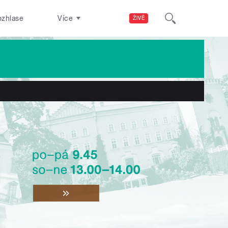
ozhlase
Více
ŽIVĚ