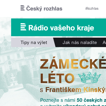
Přejít k hlavnímu obsahu
iRozhlas
Tipy na výlet
Jak nás naladíte
A