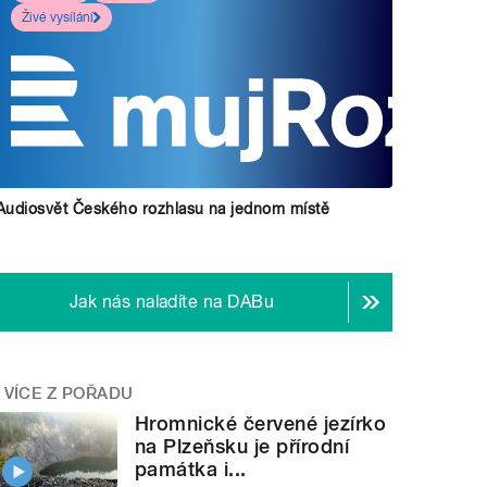
Živé vysílání
Audiosvět Českého rozhlasu na jednom místě
Jak nás naladíte na DABu
VÍCE Z POŘADU
Hromnické červené jezírko
na Plzeňsku je přírodní
památka i...