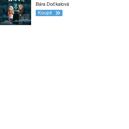
Bára Dočkalová
Koupit