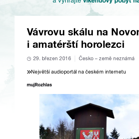
Vávrovu skálu na Novom
i amatérští horolezci
29. březen 2016
Česko – země neznámá
Největší audioportál na českém internetu