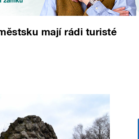
ěstsku mají rádi turisté