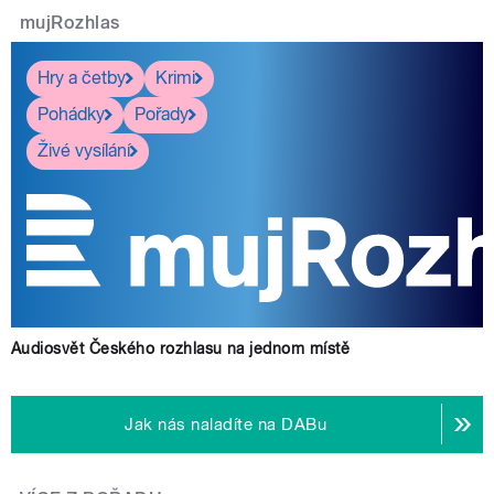
mujRozhlas
Hry a četby
Krimi
Pohádky
Pořady
Živé vysílání
Audiosvět Českého rozhlasu na jednom místě
Jak nás naladíte na DABu