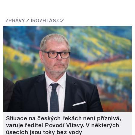
ZPRÁVY Z IROZHLAS.CZ
Situace na českých řekách není příznivá,
varuje ředitel Povodí Vltavy. V některých
úsecích jsou toky bez vody