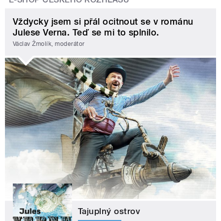
Vždycky jsem si přál ocitnout se v románu
Julese Verna. Teď se mi to splnilo.
Václav Žmolík, moderátor
Tajuplný ostrov