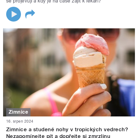
se projevují a kdy je na čase zajít k lékaři?
Zimnice
16. srpen 2024
Zimnice a studené nohy v tropických vedrech?
Nezapomínejte pít a dopřejte si zmrzlinu