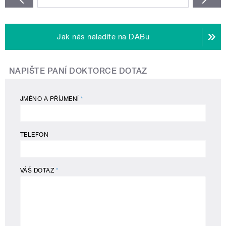
Jak nás naladíte na DABu
NAPIŠTE PANÍ DOKTORCE DOTAZ
JMÉNO A PŘÍJMENÍ
*
TELEFON
VÁŠ DOTAZ
*