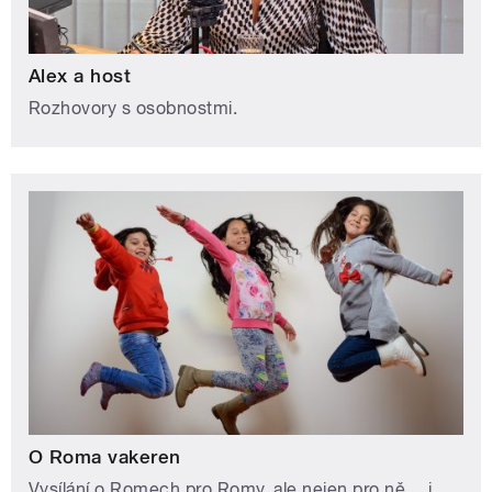
Alex a host
Rozhovory s osobnostmi.
O Roma vakeren
Vysílání o Romech pro Romy, ale nejen pro ně… i