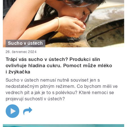
Sucho v ústech
26. červenec 2024
Trápí vás sucho v ústech? Produkci slin
ovlivňuje hladina cukru. Pomoct může mléko
i žvýkačka
Sucho v ústech nemusí nutně souviset jen s
nedostatečným pitným režimem. Co bychom měli ve
vedrech pít a jak je to s polévkou? Které nemoci se
projevují suchostí v ústech?