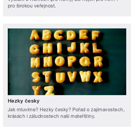
pro širokou veřejnost.
Hezky česky
Jak mluvíme? Hezky česky? Pořad o zajímavostech,
krásách i záludnostech naší mateřštiny.