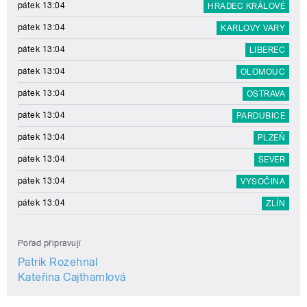
pátek 13:04
HRADEC KRÁLOVÉ
pátek 13:04
KARLOVY VARY
pátek 13:04
LIBEREC
pátek 13:04
OLOMOUC
pátek 13:04
OSTRAVA
pátek 13:04
PARDUBICE
pátek 13:04
PLZEŇ
pátek 13:04
SEVER
pátek 13:04
VYSOČINA
pátek 13:04
ZLÍN
Pořad připravují
Patrik Rozehnal
Kateřina Cajthamlová