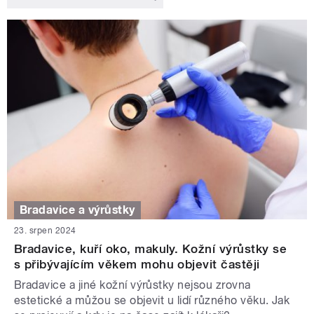
Bradavice a výrůstky
23. srpen 2024
Bradavice, kuří oko, makuly. Kožní výrůstky se
s přibývajícím věkem mohu objevit častěji
Bradavice a jiné kožní výrůstky nejsou zrovna
estetické a můžou se objevit u lidí různého věku. Jak