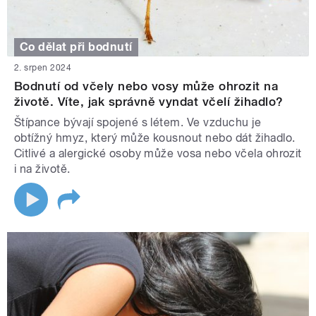
Co dělat při bodnutí
2. srpen 2024
Bodnutí od včely nebo vosy může ohrozit na
životě. Víte, jak správně vyndat včelí žihadlo?
Štípance bývají spojené s létem. Ve vzduchu je
obtížný hmyz, který může kousnout nebo dát žihadlo.
Citlivé a alergické osoby může vosa nebo včela ohrozit
i na životě.