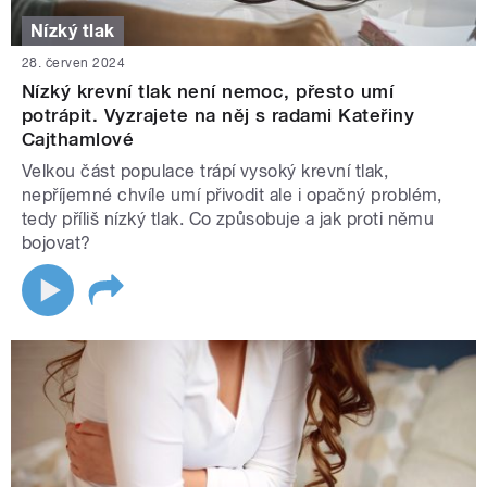
Nízký tlak
28. červen 2024
Nízký krevní tlak není nemoc, přesto umí
potrápit. Vyzrajete na něj s radami Kateřiny
Cajthamlové
Velkou část populace trápí vysoký krevní tlak,
nepříjemné chvíle umí přivodit ale i opačný problém,
tedy příliš nízký tlak. Co způsobuje a jak proti němu
bojovat?