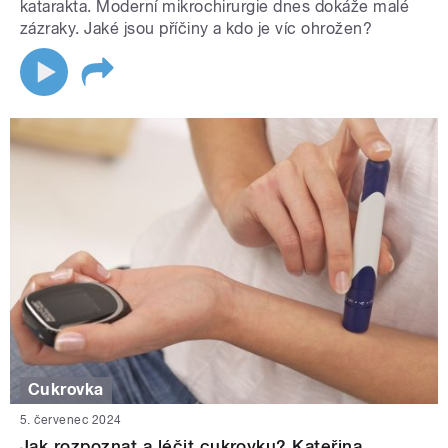
katarakta. Moderní mikrochirurgie dnes dokáže malé
zázraky. Jaké jsou příčiny a kdo je víc ohrožen?
Cukrovka
5. červenec 2024
Jak rozpoznat a léčit cukrovku? Kateřina