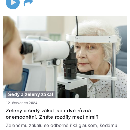
Šedý a zelený zákal
12. červenec 2024
Zelený a šedý zákal jsou dvě různá
onemocnění. Znáte rozdíly mezi nimi?
Zelenému zákalu se odborně říká glaukom, šedému