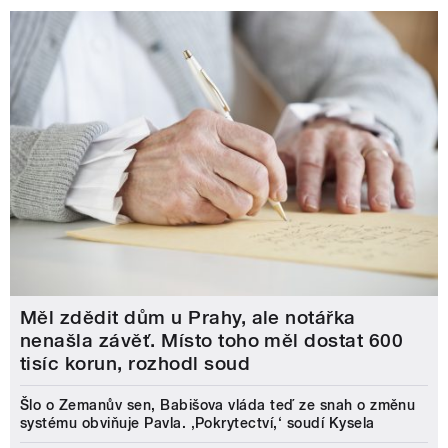
Měl zdědit dům u Prahy, ale notářka
nenašla závěť. Místo toho měl dostat 600
tisíc korun, rozhodl soud
Šlo o Zemanův sen, Babišova vláda teď ze snah o změnu
systému obviňuje Pavla. ‚Pokrytectví,‘ soudí Kysela