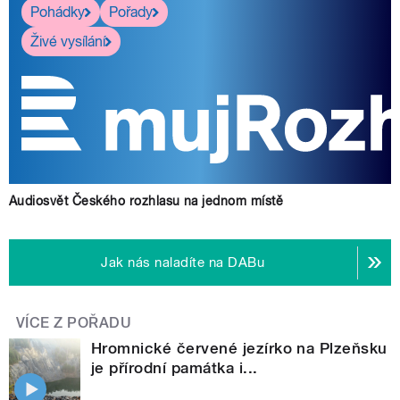
Pohádky
Pořady
Živé vysílání
Audiosvět Českého rozhlasu na jednom místě
Jak nás naladíte na DABu
VÍCE Z POŘADU
Hromnické červené jezírko na Plzeňsku
je přírodní památka i...