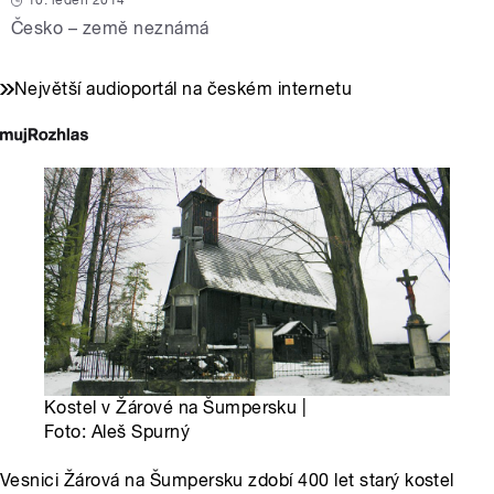
10. leden 2014
Česko – země neznámá
Největší audioportál na českém internetu
Kostel v Žárové na Šumpersku |
Foto: Aleš Spurný
Vesnici Žárová na Šumpersku zdobí 400 let starý kostel