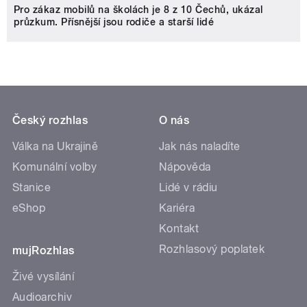
Pro zákaz mobilů na školách je 8 z 10 Čechů, ukázal
průzkum. Přísnější jsou rodiče a starší lidé
Český rozhlas
O nás
Válka na Ukrajině
Jak nás naladíte
Komunální volby
Nápověda
Stanice
Lidé v rádiu
eShop
Kariéra
Kontakt
Rozhlasový poplatek
mujRozhlas
Živé vysílání
Audioarchiv