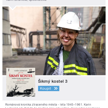
Šikmý kostel 3
Koupit
Románová kronika ztraceného města - léta 1945–1961. Karin