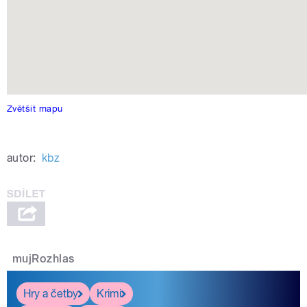
Zvětšit mapu
autor:
kbz
mujRozhlas
Hry a četby
Krimi