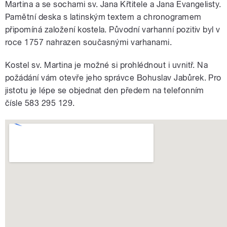
Martina a se sochami sv. Jana Křtitele a Jana Evangelisty.
Pamětní deska s latinským textem a chronogramem
připomíná založení kostela. Původní varhanní pozitiv byl v
roce 1757 nahrazen současnými varhanami.
Kostel sv. Martina je možné si prohlédnout i uvnitř. Na
požádání vám otevře jeho správce Bohuslav Jabůrek. Pro
jistotu je lépe se objednat den předem na telefonním
čísle 583 295 129.