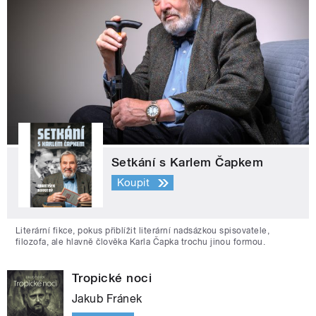
Setkání s Karlem Čapkem
Koupit
Literární fikce, pokus přiblížit literární nadsázkou spisovatele,
filozofa, ale hlavně člověka Karla Čapka trochu jinou formou.
Tropické noci
Jakub Fránek