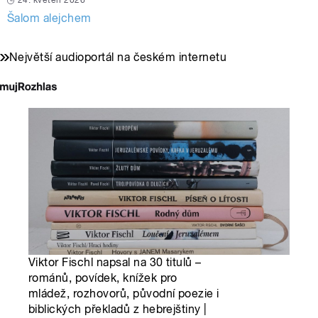
24. květen 2026
Šalom alejchem
Největší audioportál na českém internetu
Viktor Fischl napsal na 30 titulů –
románů, povídek, knížek pro
mládež, rozhovorů, původní poezie i
biblických překladů z hebrejštiny |