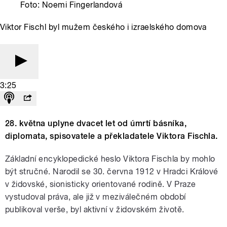
Foto: Noemi Fingerlandová
Viktor Fischl byl mužem českého i izraelského domova
3:25
28. května uplyne dvacet let od úmrtí básníka,
diplomata, spisovatele a překladatele Viktora Fischla.
Základní encyklopedické heslo Viktora Fischla by mohlo
být stručné. Narodil se 30. června 1912 v Hradci Králové
v židovské, sionisticky orientované rodině. V Praze
vystudoval práva, ale již v meziválečném období
publikoval verše, byl aktivní v židovském životě.