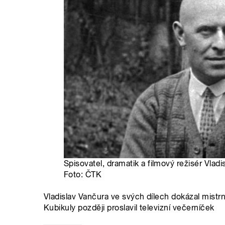
Spisovatel, dramatik a filmový režisér Vlad
Foto: ČTK
Vladislav Vančura ve svých dílech dokázal mistr
Kubikuly později proslavil televizní večerníček