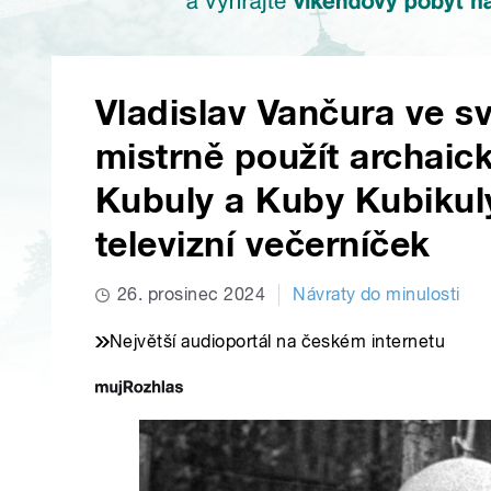
Vladislav Vančura ve s
mistrně použít archaic
Kubuly a Kuby Kubikuly
televizní večerníček
26. prosinec 2024
Návraty do minulosti
Největší audioportál na českém internetu