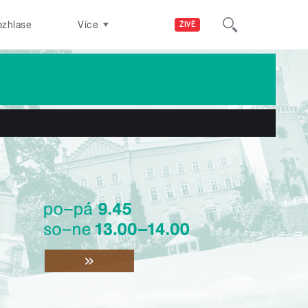
ozhlase
Více
ŽIVĚ