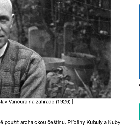
islav Vančura na zahradě (1926) |
ně použít archaickou češtinu. Příběhy Kubuly a Kuby