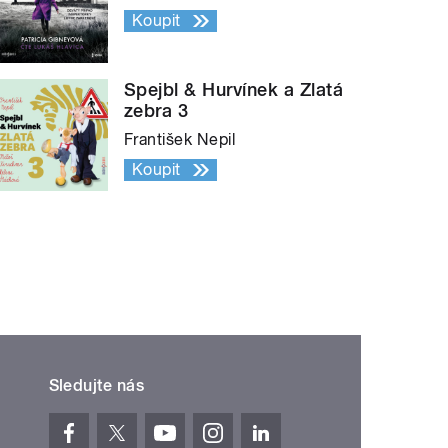
Koupit
Spejbl & Hurvínek a Zlatá
zebra 3
František Nepil
Koupit
Sledujte nás