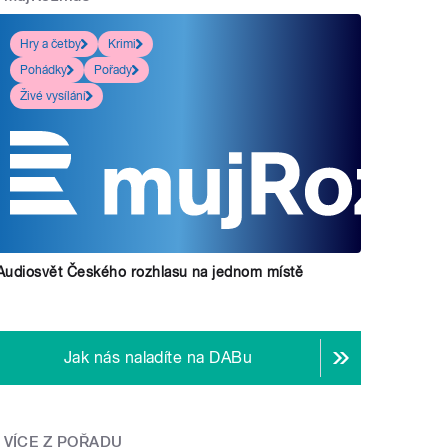
Hry a četby
Krimi
Pohádky
Pořady
Živé vysílání
Audiosvět Českého rozhlasu na jednom místě
Jak nás naladíte na DABu
VÍCE Z POŘADU