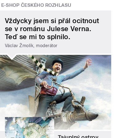
E-SHOP ČESKÉHO ROZHLASU
Vždycky jsem si přál ocitnout
se v románu Julese Verna.
Teď se mi to splnilo.
Václav Žmolík, moderátor
Tajuplný ostrov