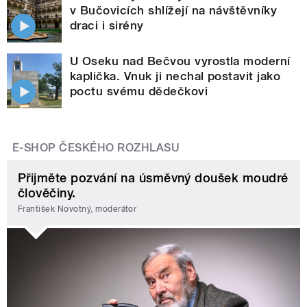
v Bučovicích shlížejí na návštěvníky
draci i sirény
U Oseku nad Bečvou vyrostla moderní
kaplička. Vnuk ji nechal postavit jako
poctu svému dědečkovi
E-SHOP ČESKÉHO ROZHLASU
Přijměte pozvání na úsměvný doušek moudré
člověčiny.
František Novotný, moderátor