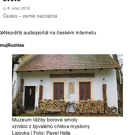
8. únor 2016
Česko – země neznámá
Největší audioportál na českém internetu
Muzeum těžby borové smoly
vzniklo z bývalého chléva myslivny
Lipovka | Foto: Pavel Halla