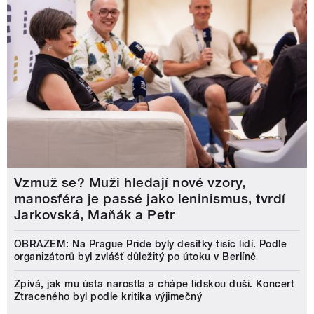
Vzmuž se? Muži hledají nové vzory,
manosféra je passé jako leninismus, tvrdí
Jarkovská, Maňák a Petr
OBRAZEM: Na Prague Pride byly desítky tisíc lidí. Podle
organizátorů byl zvlášť důležitý po útoku v Berlíně
Zpívá, jak mu ústa narostla a chápe lidskou duši. Koncert
Ztraceného byl podle kritika výjimečný