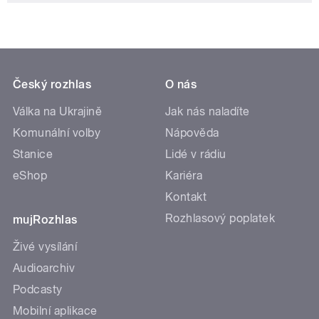
Český rozhlas
O nás
Válka na Ukrajině
Jak nás naladíte
Komunální volby
Nápověda
Stanice
Lidé v rádiu
eShop
Kariéra
Kontakt
Rozhlasový poplatek
mujRozhlas
Živé vysílání
Audioarchiv
Podcasty
Mobilní aplikace