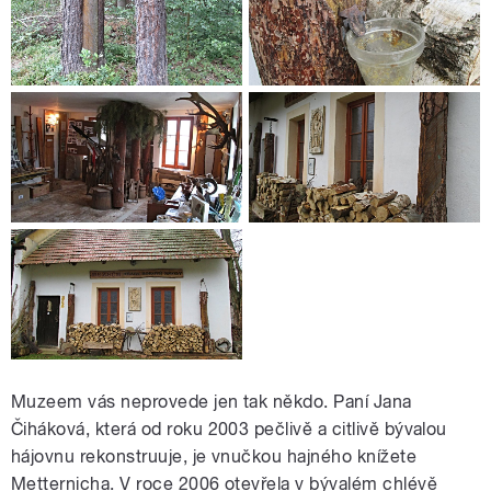
Muzeem vás neprovede jen tak někdo. Paní Jana
Čiháková, která od roku 2003 pečlivě a citlivě bývalou
hájovnu rekonstruuje, je vnučkou hajného knížete
Metternicha. V roce 2006 otevřela v bývalém chlévě