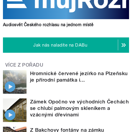
Audiosvět Českého rozhlasu na jednom místě
Jak nás naladíte na DABu
VÍCE Z POŘADU
Hromnické červené jezírko na Plzeňsku
je přírodní památka i...
Zámek Opočno ve východních Čechách
se chlubí palmovým skleníkem a
vzácnými dřevinami
Z Bakchovy fontány na zámku