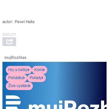
autor:
Pavel Halla
mujRozhlas
Hry a četby
Krimi
Pohádky
Pořady
Živé vysílání