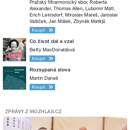
Pražský filharmonický sbor, Roberta
Alexander, Thomas Allen, Lubomír Mátl,
Erich Leinsdorf, Miroslav Mareš, Jaroslav
Vašíček, Jan Málek, Zbyněk Matějů
Koupit
Co život dal a vzal
Betty MacDonaldová
Koupit
Rozsypaná slova
Martin Daneš
Koupit
ZPRÁVY Z IROZHLAS.CZ