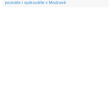
poznáte i vyzkoušíte v Modravě