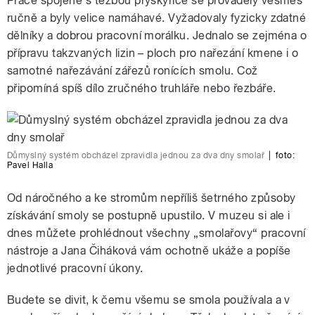
Práce spojené s těžbou pryskyřice se prováděly vesměs
ručně a byly velice namáhavé. Vyžadovaly fyzicky zdatné
dělníky a dobrou pracovní morálku. Jednalo se zejména o
přípravu takzvaných lizin – ploch pro nařezání kmene i o
samotné nařezávání zářezů ronících smolu. Což
připomíná spíš dílo zručného truhláře nebo řezbáře.
Důmyslný systém obcházel zpravidla jednou za dva dny smolař
|
foto:
Pavel Halla
Od náročného a ke stromům nepříliš šetrného způsoby
získávání smoly se postupně upustilo. V muzeu si ale i
dnes můžete prohlédnout všechny „smolařovy“ pracovní
nástroje a Jana Čiháková vám ochotně ukáže a popíše
jednotlivé pracovní úkony.
Budete se divit, k čemu všemu se smola používala a v