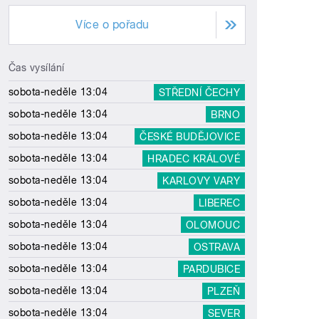
Více o pořadu
Čas vysílání
sobota-neděle 13:04
STŘEDNÍ ČECHY
sobota-neděle 13:04
BRNO
sobota-neděle 13:04
ČESKÉ BUDĚJOVICE
sobota-neděle 13:04
HRADEC KRÁLOVÉ
sobota-neděle 13:04
KARLOVY VARY
sobota-neděle 13:04
LIBEREC
sobota-neděle 13:04
OLOMOUC
sobota-neděle 13:04
OSTRAVA
sobota-neděle 13:04
PARDUBICE
sobota-neděle 13:04
PLZEŇ
sobota-neděle 13:04
SEVER