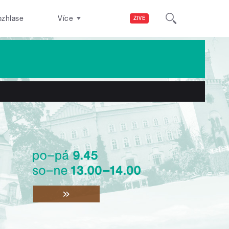
ozhlase
Více
ŽIVĚ