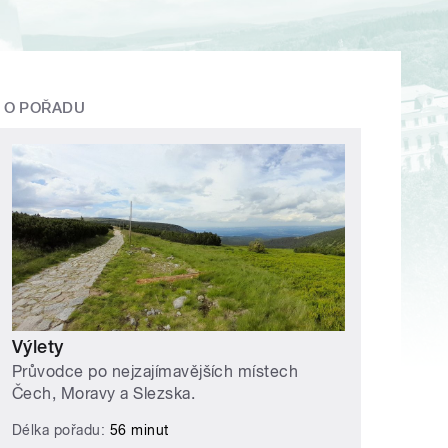
O POŘADU
Výlety
Průvodce po nejzajímavějších místech
Čech, Moravy a Slezska.
Délka pořadu:
56 minut