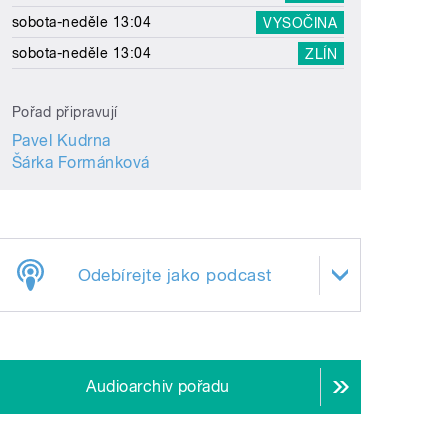
sobota-neděle 13:04
VYSOČINA
sobota-neděle 13:04
ZLÍN
Pořad připravují
Pavel Kudrna
Šárka Formánková
Odebírejte jako podcast
Audioarchiv pořadu