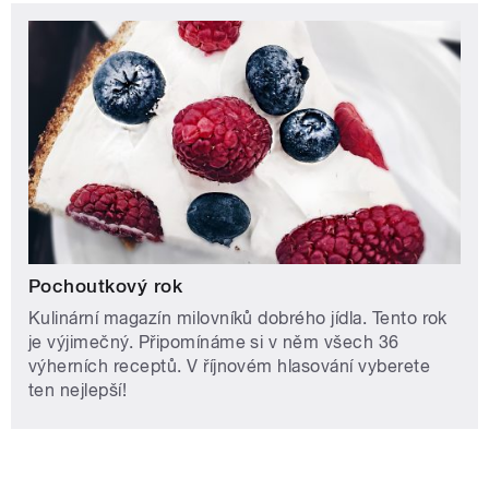
Pochoutkový rok
Kulinární magazín milovníků dobrého jídla. Tento rok
je výjimečný. Připomínáme si v něm všech 36
výherních receptů. V říjnovém hlasování vyberete
ten nejlepší!