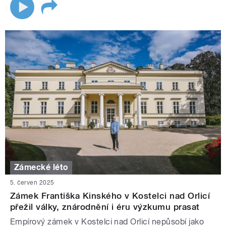
Zámecké léto
5. červen 2025
Zámek Františka Kinského v Kostelci nad Orlicí
přežil války, znárodnění i éru výzkumu prasat
Empírový zámek v Kostelci nad Orlicí nepůsobí jako