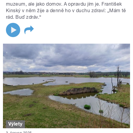
muzeum, ale jako domov. A opravdu jím je. František
Kinský v něm žije a denně ho v duchu zdraví: „Mám tě
rád. Buď zdráv.“
Výlety
3. červen 2025