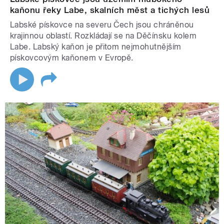
kaňonu řeky Labe, skalních měst a tichých lesů
Labské pískovce na severu Čech jsou chráněnou
krajinnou oblastí. Rozkládají se na Děčínsku kolem
Labe. Labský kaňon je přitom nejmohutnějším
pískovcovým kaňonem v Evropě.