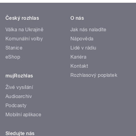
Český rozhlas
O nás
Válka na Ukrajině
Jak nás naladíte
Komunální volby
Nápověda
Stanice
Lidé v rádiu
eShop
Kariéra
Kontakt
Rozhlasový poplatek
mujRozhlas
Živé vysílání
Audioarchiv
Podcasty
Mobilní aplikace
Sledujte nás