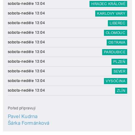
sobota-neděle 13:04
HRADEC KRÁLOVÉ
sobota-neděle 13:04
KARLOVY VARY
sobota-neděle 13:04
LIBEREC
sobota-neděle 13:04
OLOMOUC
sobota-neděle 13:04
OSTRAVA
sobota-neděle 13:04
PARDUBICE
sobota-neděle 13:04
PLZEŇ
sobota-neděle 13:04
SEVER
sobota-neděle 13:04
VYSOČINA
sobota-neděle 13:04
ZLÍN
Pořad připravují
Pavel Kudrna
Šárka Formánková