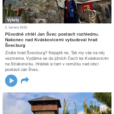
Výlety
2. červen 2025
Původně chtěl Jan Švec postavit rozhlednu.
Nakonec nad Kváskovicemi vybudoval hrad
Švecburg
Znáte hrad Švecburg? Nejspíš ne. Tak my vás na něj
vezmeme. Vydáme se do jižních Čech ke Kváskovicím
na Strakonicku. Hrádek si tam v remízku nad obcí
postavil Jan Švec.