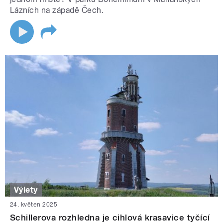
Lázních na západě Čech.
Výlety
24. květen 2025
Schillerova rozhledna je cihlová krasavice tyčící