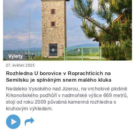
Výlety
27. květen 2025
Rozhledna U borovice v Roprachticích na
Semilsku je splněným snem malého kluka
Nedaleko Vysokého nad Jizerou, na vrcholové plošině
Krkonošského podhůří v nadmořské výšce 669 metrů,
stojí od roku 2009 půvabná kamenná rozhledna s
kruhovým výhledem.