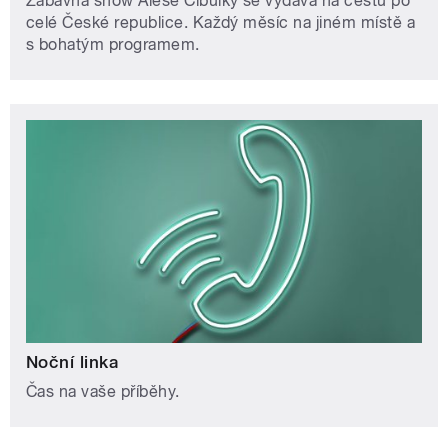
Zábavná show Aleše Cibulky se vydává na cestu po
celé České republice. Každý měsíc na jiném místě a
s bohatým programem.
Noční linka
Čas na vaše příběhy.