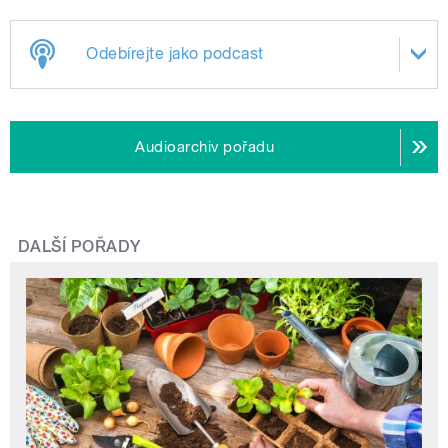
Odebírejte jako podcast
Audioarchiv pořadu
DALŠÍ POŘADY