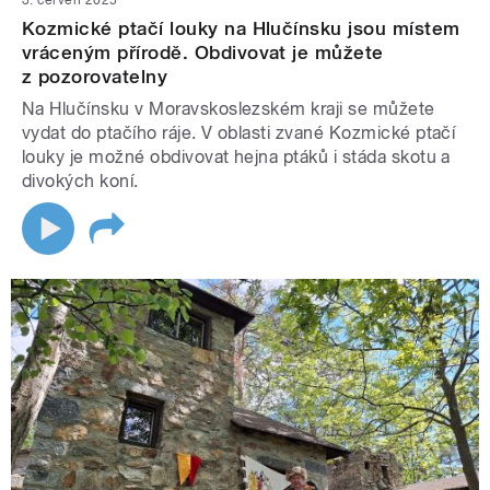
Kozmické ptačí louky na Hlučínsku jsou místem
vráceným přírodě. Obdivovat je můžete
z pozorovatelny
Na Hlučínsku v Moravskoslezském kraji se můžete
vydat do ptačího ráje. V oblasti zvané Kozmické ptačí
louky je možné obdivovat hejna ptáků i stáda skotu a
divokých koní.