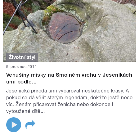
Životní styl
8. prosinec 2014
Venušiny misky na Smolném vrchu v Jeseníkách
umí podle...
Jesenická příroda umí vyčarovat neskutečné krásy. A
pokud se dá věřit starým legendám, dokáže ještě něco
víc. Ženám přičarovat ženicha nebo dokonce i
vytoužené dítě...