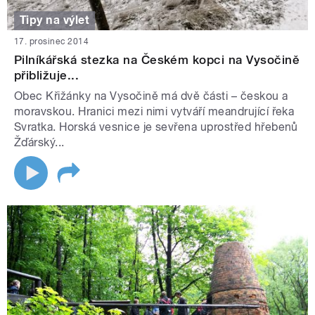
Tipy na výlet
17. prosinec 2014
Pilníkářská stezka na Českém kopci na Vysočině
přibližuje...
Obec Křižánky na Vysočině má dvě části – českou a
moravskou. Hranici mezi nimi vytváří meandrující řeka
Svratka. Horská vesnice je sevřena uprostřed hřebenů
Žďárský...