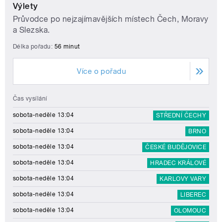
Výlety
Průvodce po nejzajímavějších místech Čech, Moravy
a Slezska.
Délka pořadu:
56 minut
Více o pořadu
Čas vysílání
sobota-neděle 13:04
STŘEDNÍ ČECHY
sobota-neděle 13:04
BRNO
sobota-neděle 13:04
ČESKÉ BUDĚJOVICE
sobota-neděle 13:04
HRADEC KRÁLOVÉ
sobota-neděle 13:04
KARLOVY VARY
sobota-neděle 13:04
LIBEREC
sobota-neděle 13:04
OLOMOUC