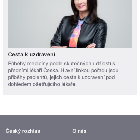
Cesta k uzdravení
Příběhy medicíny podle skutečných událostí s
předními lékaři Česka. Hlavní linkou pořadu jsou
příběhy pacientů, jejich cesta k uzdravení pod
dohledem ošetřujícího lékaře.
Český rozhlas
O nás