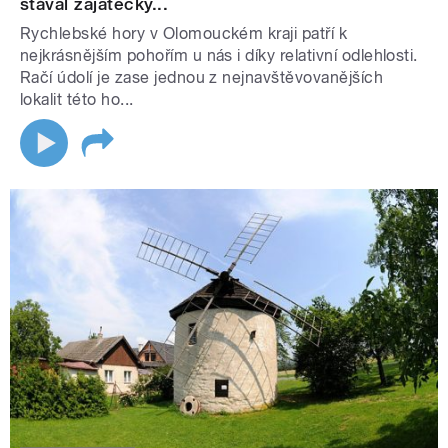
stával zajatecký...
Rychlebské hory v Olomouckém kraji patří k
nejkrásnějším pohořím u nás i díky relativní odlehlosti.
Račí údolí je zase jednou z nejnavštěvovanějších
lokalit této ho...