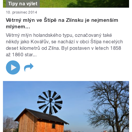
Tipy na výlet
10. prosinec 2014
Větrný mlýn ve Štípě na Zlínsku je nejmenším
mlýnem...
Větrný mlýn holandského typu, označovaný také
někdy jako Kovářův, se nachází v obci Štípa necelých
deset kilometrů od Zlína. Byl postaven v letech 1858
až 1860 star...