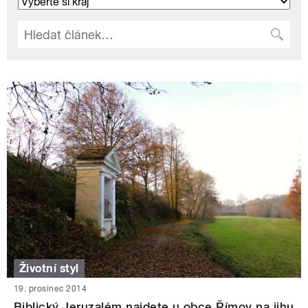
Životní styl
19. prosinec 2014
Biblický Jeruzalém najdete u obce Římov na jihu