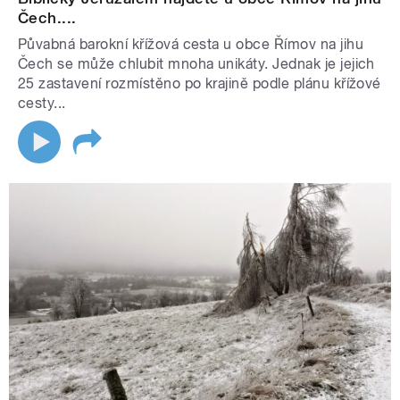
Čech....
Půvabná barokní křížová cesta u obce Římov na jihu
Čech se může chlubit mnoha unikáty. Jednak je jejich
25 zastavení rozmístěno po krajině podle plánu křížové
cesty...