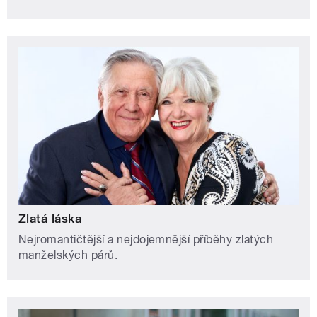
Zlatá láska
Nejromantičtější a nejdojemnější příběhy zlatých
manželských párů.