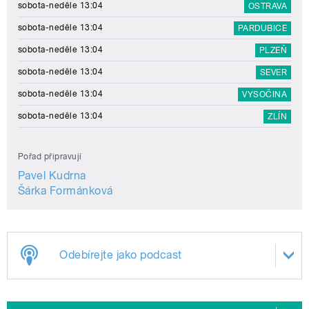
sobota-neděle 13:04
OSTRAVA
sobota-neděle 13:04
PARDUBICE
sobota-neděle 13:04
PLZEŇ
sobota-neděle 13:04
SEVER
sobota-neděle 13:04
VYSOČINA
sobota-neděle 13:04
ZLÍN
Pořad připravují
Pavel Kudrna
Šárka Formánková
Odebírejte jako podcast