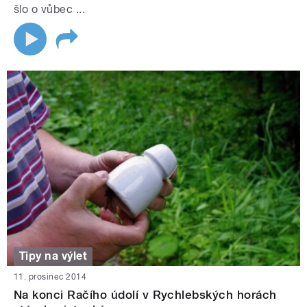
šlo o vůbec ...
Tipy na výlet
11. prosinec 2014
Na konci Račího údolí v Rychlebských horách