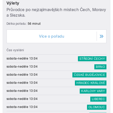
Výlety
Průvodce po nejzajímavějších místech Čech, Moravy
a Slezska.
Délka pořadu:
56 minut
Více o pořadu
Čas vysílání
sobota-neděle 13:04
STŘEDNÍ ČECHY
sobota-neděle 13:04
BRNO
sobota-neděle 13:04
ČESKÉ BUDĚJOVICE
sobota-neděle 13:04
HRADEC KRÁLOVÉ
sobota-neděle 13:04
KARLOVY VARY
sobota-neděle 13:04
LIBEREC
sobota-neděle 13:04
OLOMOUC