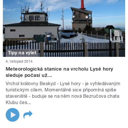
Tipy na výlet
4. listopad 2014
Meteorologická stanice na vrcholu Lysé hory
sleduje počasí už...
Vrchol královny Beskyd - Lysé hory - je vyhledávaným
turistickým cílem. Momentálně sice připomíná spíše
staveniště - buduje se na něm nová Bezručova chata
Klubu čes...