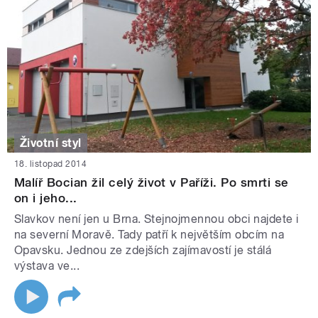
Životní styl
18. listopad 2014
Malíř Bocian žil celý život v Paříži. Po smrti se
on i jeho...
Slavkov není jen u Brna. Stejnojmennou obci najdete i
na severní Moravě. Tady patří k největším obcím na
Opavsku. Jednou ze zdejších zajímavostí je stálá
výstava ve...