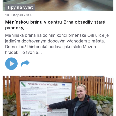
Tipy na výlet
19. listopad 2014
Měnínskou bránu v centru Brna obsadily staré
panenky,...
Měnínská brána na dolním konci brněnské Orlí ulice je
jediným dochovaným dobovým východem z města.
Dnes slouží historická budova jako sídlo Muzea
hraček. To tvoří e...