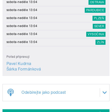
sobota-neděle 13:04
OSTRAVA
sobota-neděle 13:04
PARDUBICE
sobota-neděle 13:04
PLZEŇ
sobota-neděle 13:04
SEVER
sobota-neděle 13:04
VYSOČINA
sobota-neděle 13:04
ZLÍN
Pořad připravují
Pavel Kudrna
Šárka Formánková
Odebírejte jako podcast