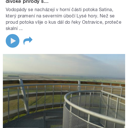
divoké přírody s...
Vodopády se nacházejí v horní části potoka Satina,
který pramení na severním úbočí Lysé hory. Než se
proud potoka vlije o kus dál do řeky Ostravice, proteče
skalní ...