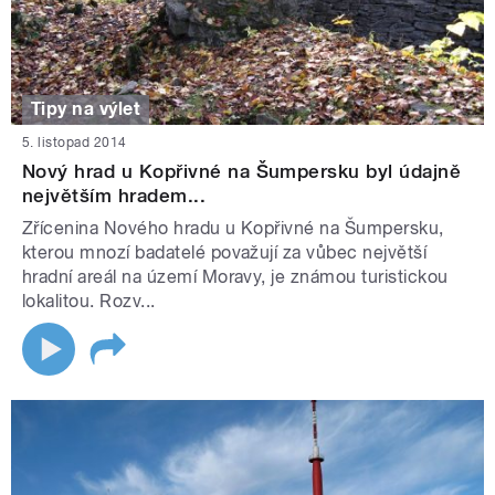
Tipy na výlet
5. listopad 2014
Nový hrad u Kopřivné na Šumpersku byl údajně
největším hradem...
Zřícenina Nového hradu u Kopřivné na Šumpersku,
kterou mnozí badatelé považují za vůbec největší
hradní areál na území Moravy, je známou turistickou
lokalitou. Rozv...