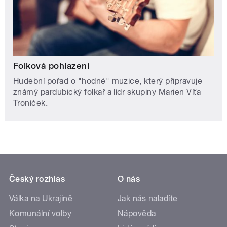
Folková pohlazení
Hudební pořad o "hodné" muzice, který připravuje
známý pardubický folkař a lídr skupiny Marien Víťa
Troníček.
Český rozhlas
O nás
Válka na Ukrajině
Jak nás naladíte
Komunální volby
Nápověda