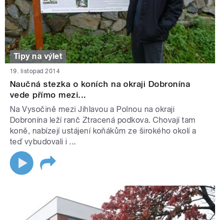
Tipy na výlet
19. listopad 2014
Naučná stezka o koních na okraji Dobronína
vede přímo mezi...
Na Vysočině mezi Jihlavou a Polnou na okraji
Dobronína leží ranč Ztracená podkova. Chovají tam
koně, nabízejí ustájení koňákům ze širokého okolí a
teď vybudovali i ...