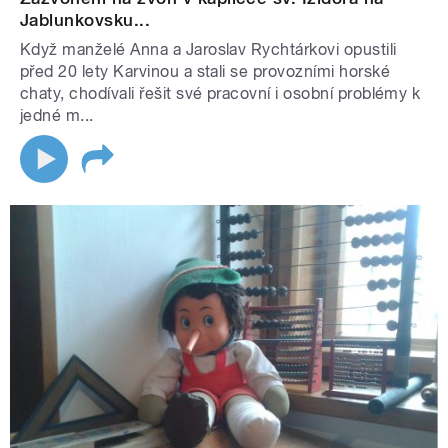
Jablunkovsku...
Když manželé Anna a Jaroslav Rychtárkovi opustili
před 20 lety Karvinou a stali se provozními horské
chaty, chodívali řešit své pracovní i osobní problémy k
jedné m...