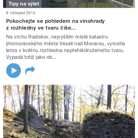
Tipy na výlet
6. listopad 2014
Pokochejte se pohledem na vinohrady
z rozhledny ve tvaru číše...
Na vrchu Radošov, nejvyšším místě katastru
jihomoravského města Veselí nad Moravou, vyrostla
letos v květnu rozhledna nepřehlédnutelného tvaru.
Vypadá totiž jako ob...