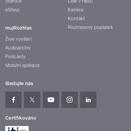
Stanice
Lidé v rádiu
eShop
Kariéra
Kontakt
Rozhlasový poplatek
mujRozhlas
Živé vysílání
Audioarchiv
Podcasty
Mobilní aplikace
Sledujte nás
Certifikováno