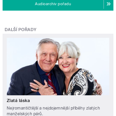
Audioarchiv pořadu
DALŠÍ POŘADY
Zlatá láska
Nejromantičtější a nejdojemnější příběhy zlatých
manželských párů.