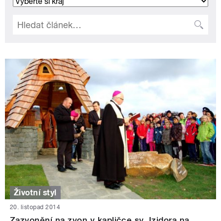
Životní styl
20. listopad 2014
Zazvonění na zvon v kapličce sv. Izidora na