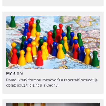
My a oni
Pořad, který formou rozhovorů a reportáží poskytuje
obraz soužití cizinců s Čechy.