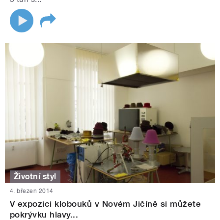
Životní styl
4. březen 2014
V expozici klobouků v Novém Jičíně si můžete
pokrývku hlavy...