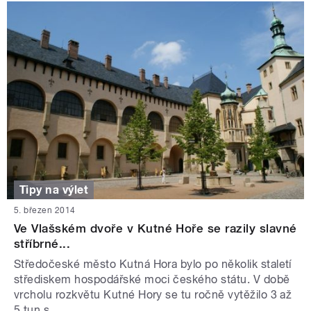
Tipy na výlet
5. březen 2014
Ve Vlašském dvoře v Kutné Hoře se razily slavné
stříbrné...
Středočeské město Kutná Hora bylo po několik staletí
střediskem hospodářské moci českého státu. V době
vrcholu rozkvětu Kutné Hory se tu ročně vytěžilo 3 až
5 tun s...