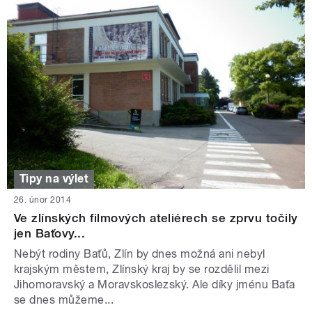
Tipy na výlet
26. únor 2014
Ve zlínských filmových ateliérech se zprvu točily
jen Baťovy...
Nebýt rodiny Baťů, Zlín by dnes možná ani nebyl
krajským městem, Zlínský kraj by se rozdělil mezi
Jihomoravský a Moravskoslezský. Ale díky jménu Baťa
se dnes můžeme...