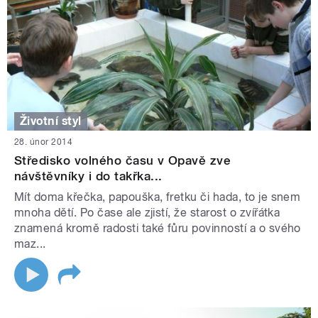
Životní styl
28. únor 2014
Středisko volného času v Opavě zve
návštěvníky i do takřka...
Mít doma křečka, papouška, fretku či hada, to je snem
mnoha dětí. Po čase ale zjistí, že starost o zvířátka
znamená kromě radosti také fůru povinností a o svého
maz...