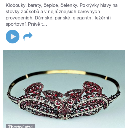
Klobouky, barety, čepice, čelenky. Pokrývky hlavy na
stovky způsobů a v nejrůznějších barevných
provedeních. Dámské, pánské, elegantní, ležérní i
sportovní. Právě t...
Životní styl