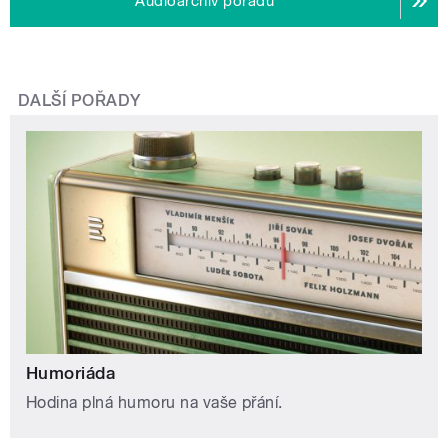
Audioarchiv pořadu
DALŠÍ POŘADY
Humoriáda
Hodina plná humoru na vaše přání.