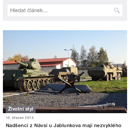
Životní styl
10. březen 2014
Nadšenci z Návsí u Jablunkova mají nezvyklého