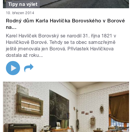
Tipy na výlet
10. březen 2014
Rodný dům Karla Havlíčka Borovského v Borové
na...
Karel Havlíček Borovský se narodil 31. října 1821 v
Havlíčkově Borové. Tehdy se ta obec samozřejmě
ještě jmenovala jen Borová. Přívlastek Havlíčkova
dostala až roku...