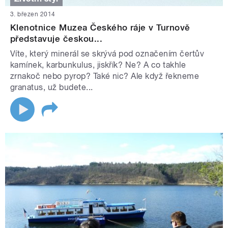
3. březen 2014
Klenotnice Muzea Českého ráje v Turnově
představuje českou...
Víte, který minerál se skrývá pod označením čertův
kamínek, karbunkulus, jiskřík? Ne? A co takhle
zrnakoč nebo pyrop? Také nic? Ale když řekneme
granatus, už budete...