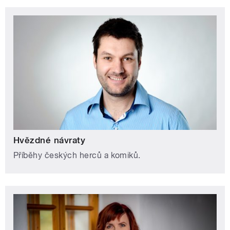
Hvězdné návraty
Příběhy českých herců a komiků.