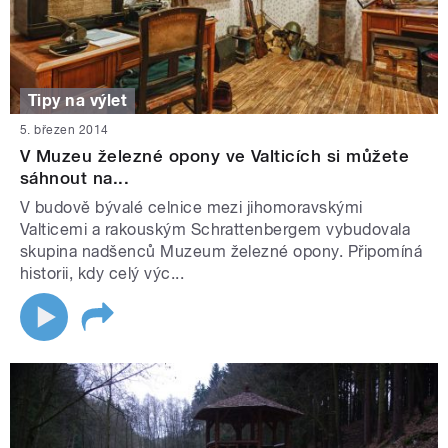
Tipy na výlet
5. březen 2014
V Muzeu železné opony ve Valticích si můžete
sáhnout na...
V budově bývalé celnice mezi jihomoravskými
Valticemi a rakouským Schrattenbergem vybudovala
skupina nadšenců Muzeum železné opony. Připomíná
historii, kdy celý výc...