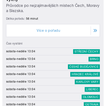
Průvodce po nejzajímavějších místech Čech, Moravy
a Slezska.
Délka pořadu:
56 minut
Více o pořadu
Čas vysílání
sobota-neděle 13:04
STŘEDNÍ ČECHY
sobota-neděle 13:04
BRNO
sobota-neděle 13:04
ČESKÉ BUDĚJOVICE
sobota-neděle 13:04
HRADEC KRÁLOVÉ
sobota-neděle 13:04
KARLOVY VARY
sobota-neděle 13:04
LIBEREC
sobota-neděle 13:04
OLOMOUC
sobota-neděle 13:04
OSTRAVA