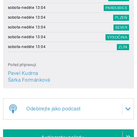
sobota-neděle 13:04
PARDUBICE
sobota-neděle 13:04
PLZEŇ
sobota-neděle 13:04
SEVER
sobota-neděle 13:04
VYSOČINA
sobota-neděle 13:04
ZLÍN
Pořad připravují
Pavel Kudrna
Šárka Formánková
Odebírejte jako podcast