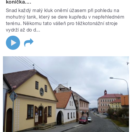
koníčka....
Snad každý malý kluk oněmí úžasem při pohledu na
mohutný tank, který se dere kupředu v nepřehledném
terénu. Někomu tato vášeň pro těžkotonážní stroje
vydrží až do d...