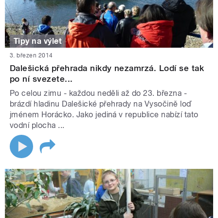
Tipy na výlet
3. březen 2014
Dalešická přehrada nikdy nezamrzá. Lodí se tak
po ní svezete...
Po celou zimu - každou neděli až do 23. března -
brázdí hladinu Dalešické přehrady na Vysočině loď
jménem Horácko. Jako jediná v republice nabízí tato
vodní plocha ...