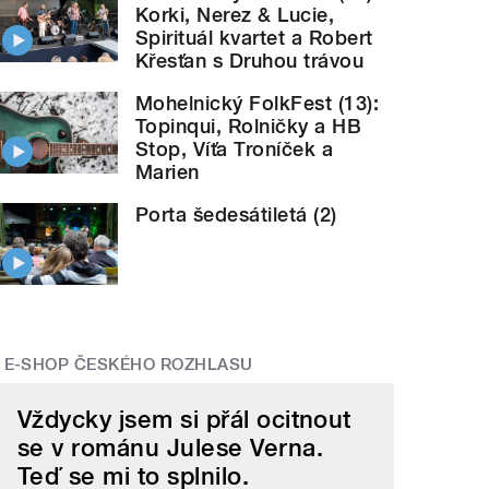
Korki, Nerez & Lucie,
Spirituál kvartet a Robert
Křesťan s Druhou trávou
Mohelnický FolkFest (13):
Topinqui, Rolničky a HB
Stop, Víťa Troníček a
Marien
Porta šedesátiletá (2)
E-SHOP ČESKÉHO ROZHLASU
Vždycky jsem si přál ocitnout
se v románu Julese Verna.
Teď se mi to splnilo.