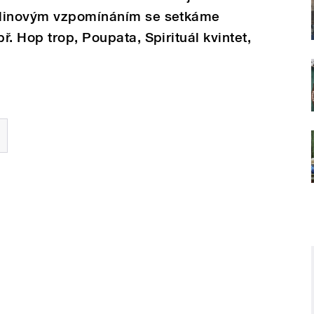
odinovým vzpomínáním se setkáme
. Hop trop, Poupata, Spirituál kvintet,