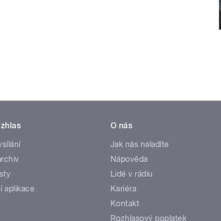
zhlas
O nás
ysílání
Jak nás naladíte
rchiv
Nápověda
sty
Lidé v rádiu
í aplikace
Kariéra
Kontakt
Rozhlasový poplatek