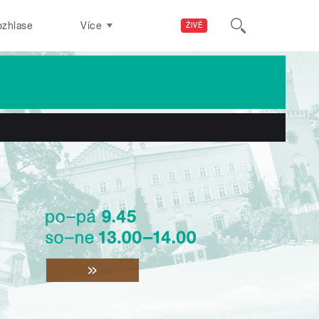
ozhlase
Více
ŽIVĚ