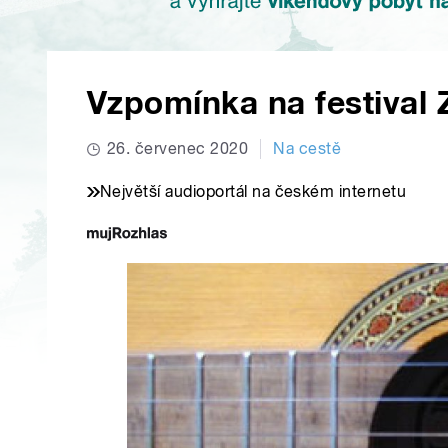
Vzpomínka na festival
26. červenec 2020
Na cestě
Největší audioportál na českém internetu