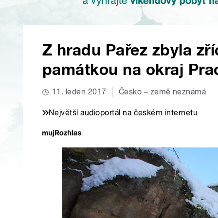
Z hradu Pařez zbyla zří
památkou na okraj Pra
11. leden 2017
Česko – země neznámá
Největší audioportál na českém internetu