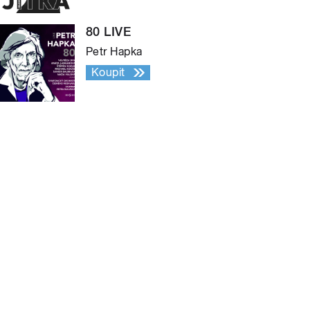
80 LIVE
Petr Hapka
Koupit