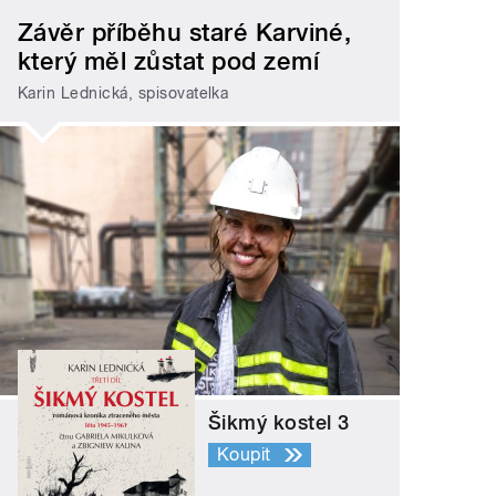
Závěr příběhu staré Karviné,
který měl zůstat pod zemí
Karin Lednická, spisovatelka
Šikmý kostel 3
Koupit