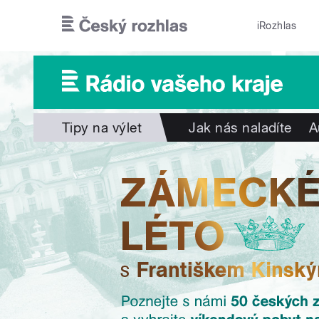
Přejít k hlavnímu obsahu
iRozhlas
Tipy na výlet
Jak nás naladíte
A