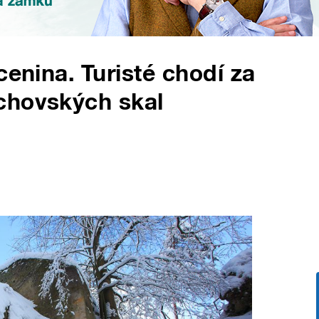
cenina. Turisté chodí za
chovských skal