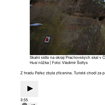
Skalní sídlo na okraji Prachovských skal v
Husí nůžka | Foto: Vladimír Šoltys
Z hradu Pařez zbyla zřícenina. Turisté chodí za
3:55