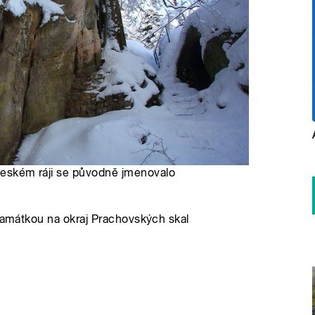
 Českém ráji se původně jmenovalo
 památkou na okraj Prachovských skal