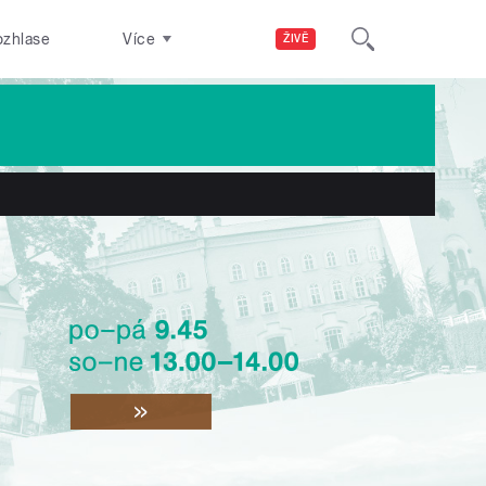
ozhlase
Více
ŽIVĚ