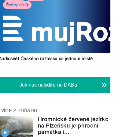
Živé vysílání
Audiosvět Českého rozhlasu na jednom místě
Jak nás naladíte na DABu
VÍCE Z POŘADU
Hromnické červené jezírko
na Plzeňsku je přírodní
památka i...