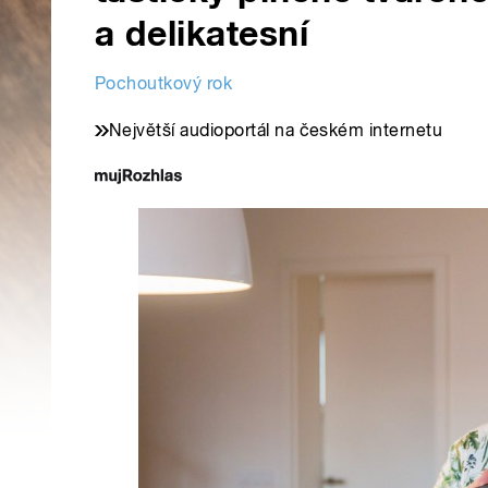
a delikatesní
Pochoutkový rok
Největší audioportál na českém internetu