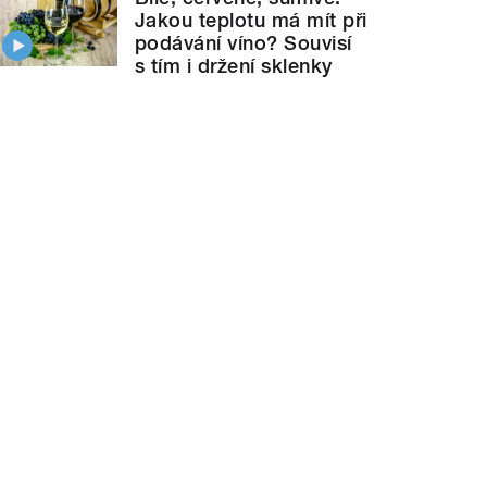
Jakou teplotu má mít při
podávání víno? Souvisí
s tím i držení sklenky