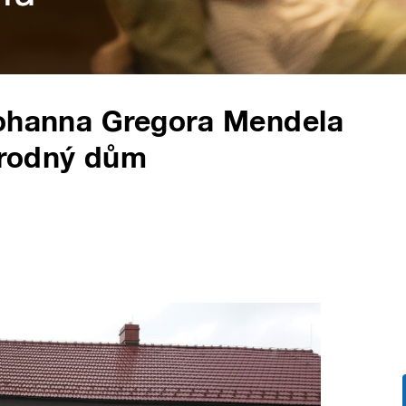
Johanna Gregora Mendela
 rodný dům