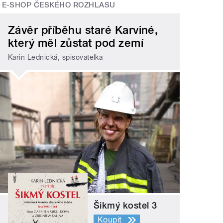
E-SHOP ČESKÉHO ROZHLASU
Závěr příběhu staré Karviné,
který měl zůstat pod zemí
Karin Lednická, spisovatelka
Šikmý kostel 3
Koupit