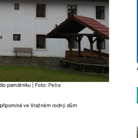
lo památníku | Foto:
Petra
 připomíná ve Vražném rodný dům