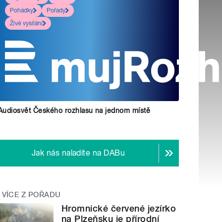
Pohádky
Pořady
Živé vysílání
Audiosvět Českého rozhlasu na jednom místě
Jak nás naladíte na DABu
VÍCE Z POŘADU
Hromnické červené jezírko
na Plzeňsku je přírodní