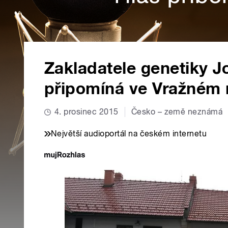
Zakladatele genetiky 
připomíná ve Vražném
4. prosinec 2015
Česko – země neznámá
Největší audioportál na českém internetu