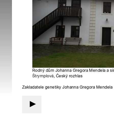
Rodný dům Johanna Gregora Mendela a síd
Štrymplová
, Český rozhlas
Zakladatele genetiky Johanna Gregora Mendela