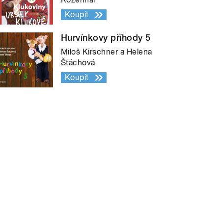
Koupit
Hurvínkovy příhody 5
Miloš Kirschner a Helena
Štáchová
Koupit