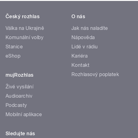
Český rozhlas
O nás
Válka na Ukrajině
Jak nás naladíte
Komunální volby
Nápověda
Stanice
Lidé v rádiu
eShop
Kariéra
Kontakt
Rozhlasový poplatek
mujRozhlas
Živé vysílání
Audioarchiv
Podcasty
Mobilní aplikace
Sledujte nás