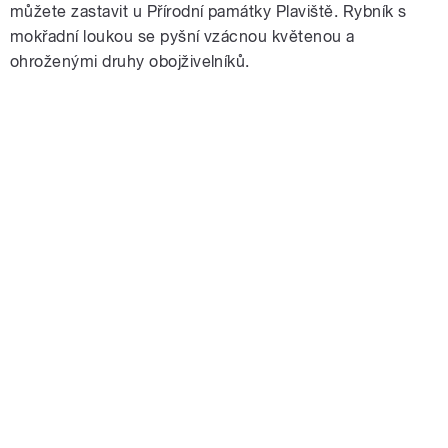
můžete zastavit u Přírodní památky Plaviště. Rybník s
mokřadní loukou se pyšní vzácnou květenou a
ohroženými druhy obojživelníků.