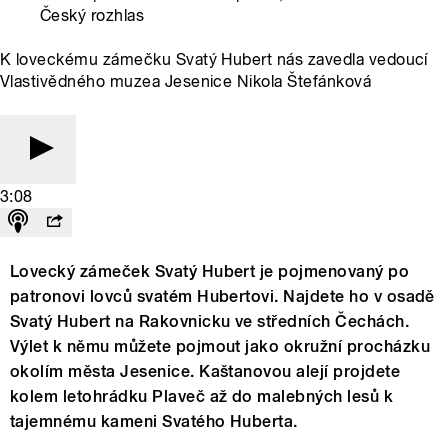
Český rozhlas
K loveckému zámečku Svatý Hubert nás zavedla vedoucí
Vlastivědného muzea Jesenice Nikola Štefánková
3:08
Lovecký zámeček Svatý Hubert je pojmenovaný po
patronovi lovců svatém Hubertovi. Najdete ho v osadě
Svatý Hubert na Rakovnicku ve středních Čechách.
Výlet k němu můžete pojmout jako okružní procházku
okolím města Jesenice. Kaštanovou alejí projdete
kolem letohrádku Plaveč až do malebných lesů k
tajemnému kameni Svatého Huberta.