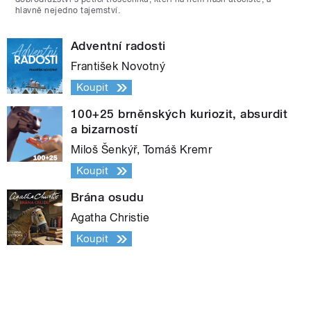
hlavně nejedno tajemství.
Adventní radosti
František Novotný
Koupit
100+25 brněnských kuriozit, absurdit
a bizarností
Miloš Šenkýř, Tomáš Kremr
Koupit
Brána osudu
Agatha Christie
Koupit