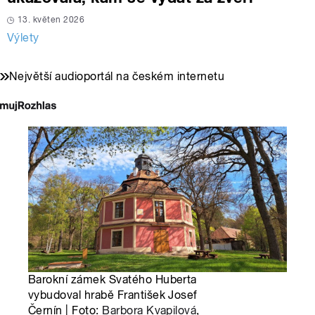
13. květen 2026
Výlety
Největší audioportál na českém internetu
Barokní zámek Svatého Huberta
vybudoval hrabě František Josef
Černín | Foto:
Barbora Kvapilová
,