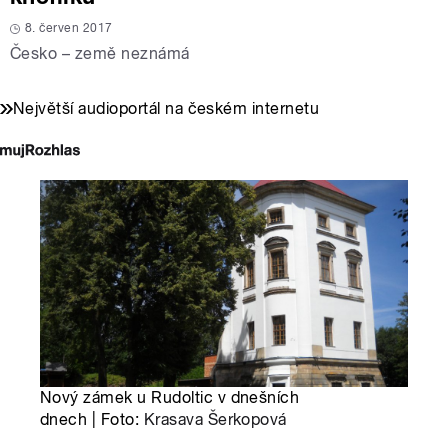
8. červen 2017
Česko – země neznámá
Největší audioportál na českém internetu
Nový zámek u Rudoltic v dnešních
dnech | Foto:
Krasava Šerkopová