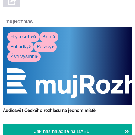
mujRozhlas
Hry a četby
Krimi
Pohádky
Pořady
Živé vysílání
Audiosvět Českého rozhlasu na jednom místě
Jak nás naladíte na DABu