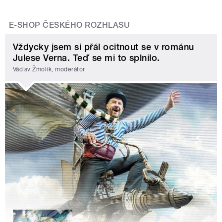
E-SHOP ČESKÉHO ROZHLASU
Vždycky jsem si přál ocitnout se v románu
Julese Verna. Teď se mi to splnilo.
Václav Žmolík, moderátor