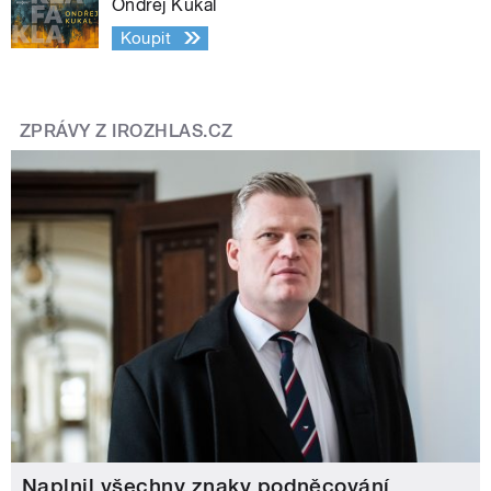
Ondřej Kukal
Koupit
ZPRÁVY Z IROZHLAS.CZ
Naplnil všechny znaky podněcování