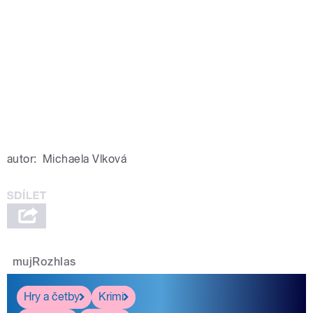
autor:
Michaela Vlková
mujRozhlas
Hry a četby
Krimi