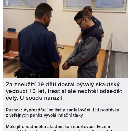
Za zneužití 39 dětí dostal bývalý skautský
vedoucí 10 let, trest si ale nechtěl odsedět
celý. U soudu narazil
Rusnok: Vyprazdňují se limity zadlužování. Lití poptávky
z veřejných peněz vyvolá inflační tlaky
Mělo jít o nadaného akademika i sportovce. Tvrzení