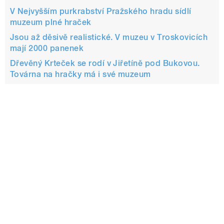
V Nejvyšším purkrabství Pražského hradu sídlí
muzeum plné hraček
Jsou až děsivě realistické. V muzeu v Troskovicích
mají 2000 panenek
Dřevěný Krteček se rodí v Jiřetíně pod Bukovou.
Továrna na hračky má i své muzeum