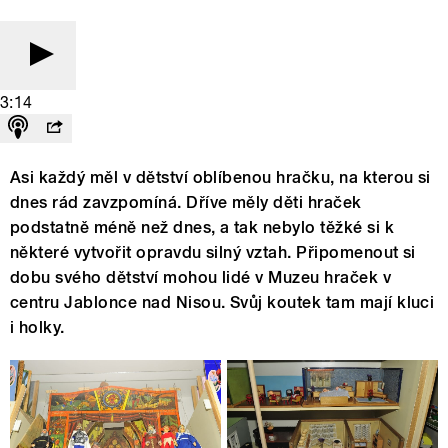
3:14
Asi každý měl v dětství oblíbenou hračku, na kterou si
dnes rád zavzpomíná. Dříve měly děti hraček
podstatně méně než dnes, a tak nebylo těžké si k
některé vytvořit opravdu silný vztah. Připomenout si
dobu svého dětství mohou lidé v Muzeu hraček v
centru Jablonce nad Nisou. Svůj koutek tam mají kluci
i holky.