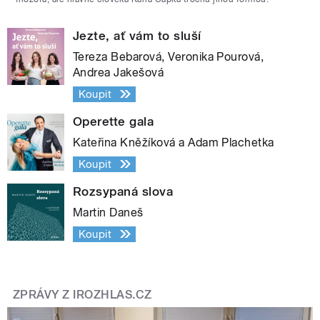
Jezte, ať vám to sluší
Tereza Bebarová, Veronika Pourová,
Andrea Jakešová
Koupit
Operette gala
Kateřina Kněžíková a Adam Plachetka
Koupit
Rozsypaná slova
Martin Daneš
Koupit
ZPRÁVY Z IROZHLAS.CZ