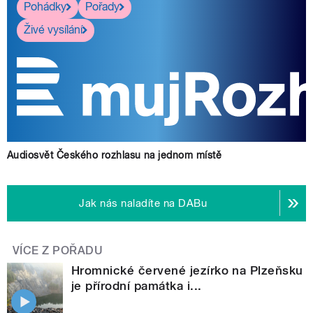
Pohádky
Pořady
Živé vysílání
Audiosvět Českého rozhlasu na jednom místě
Jak nás naladíte na DABu
VÍCE Z POŘADU
Hromnické červené jezírko na Plzeňsku
je přírodní památka i...