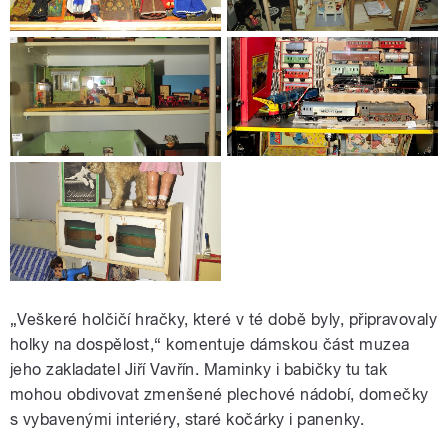
„Veškeré holčičí hračky, které v té době byly, připravovaly
holky na dospělost,“ komentuje dámskou část muzea
jeho zakladatel Jiří Vavřín. Maminky i babičky tu tak
mohou obdivovat zmenšené plechové nádobí, domečky
s vybavenými interiéry, staré kočárky i panenky.