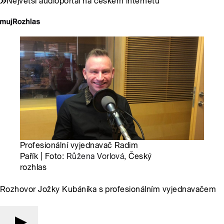
Největší audioportál na českém internetu
Profesionální vyjednavač Radim
Pařík | Foto:
Růžena Vorlová
, Český
rozhlas
Rozhovor Jožky Kubáníka s profesionálním vyjednavačem