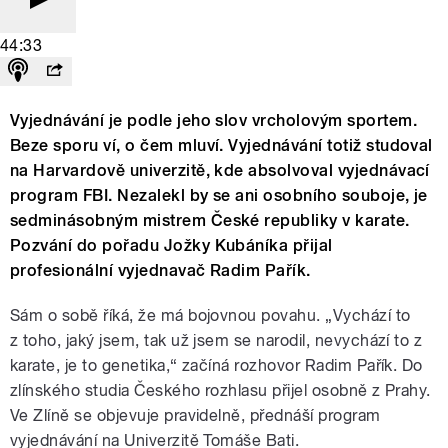
44:33
Vyjednávání je podle jeho slov vrcholovým sportem.
Beze sporu ví, o čem mluví. Vyjednávání totiž studoval
na Harvardově univerzitě, kde absolvoval vyjednávací
program FBI. Nezalekl by se ani osobního souboje, je
sedminásobným mistrem České republiky v karate.
Pozvání do pořadu Jožky Kubáníka přijal
profesionální vyjednavač Radim Pařík.
Sám o sobě říká, že má bojovnou povahu. „Vychází to
z toho, jaký jsem, tak už jsem se narodil, nevychází to z
karate, je to genetika,“ začíná rozhovor Radim Pařík. Do
zlínského studia Českého rozhlasu přijel osobně z Prahy.
Ve Zlíně se objevuje pravidelně, přednáší program
vyjednávání na Univerzitě Tomáše Bati.