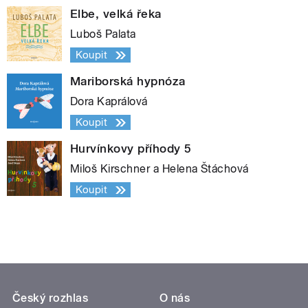
Elbe, velká řeka
Luboš Palata
Koupit
Mariborská hypnóza
Dora Kaprálová
Koupit
Hurvínkovy příhody 5
Miloš Kirschner a Helena Štáchová
Koupit
Český rozhlas
O nás