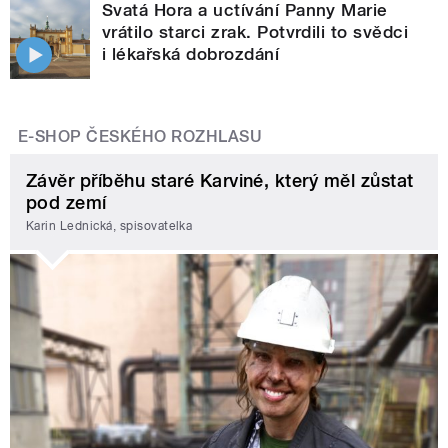
Svatá Hora a uctívání Panny Marie
vrátilo starci zrak. Potvrdili to svědci
i lékařská dobrozdání
E-SHOP ČESKÉHO ROZHLASU
Závěr příběhu staré Karviné, který měl zůstat
pod zemí
Karin Lednická, spisovatelka