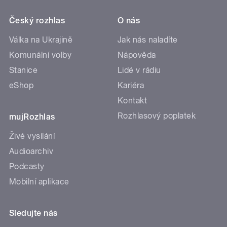
Český rozhlas
O nás
Válka na Ukrajině
Jak nás naladíte
Komunální volby
Nápověda
Stanice
Lidé v rádiu
eShop
Kariéra
Kontakt
Rozhlasový poplatek
mujRozhlas
Živé vysílání
Audioarchiv
Podcasty
Mobilní aplikace
Sledujte nás