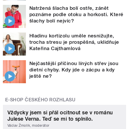
Natržená šlacha bolí ostře, zánět
poznáme podle otoku a horkosti. Které
šlachy bolí nejvíc?
Hladinu kortizolu uměle nesnižujte,
trocha stresu je prospěšná, uklidňuje
Kateřina Cajthamlová
Nejčastější příčinou líných střev jsou
dietní chyby. Kdy jde o zácpu a kdy
ještě ne?
E-SHOP ČESKÉHO ROZHLASU
Vždycky jsem si přál ocitnout se v románu
Julese Verna. Teď se mi to splnilo.
Václav Žmolík, moderátor