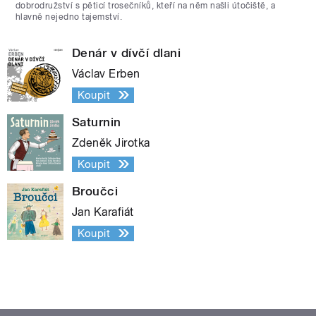
dobrodružství s pěticí trosečníků, kteří na něm našli útočiště, a
hlavně nejedno tajemství.
Denár v dívčí dlani
Václav Erben
Koupit
Saturnin
Zdeněk Jirotka
Koupit
Broučci
Jan Karafiát
Koupit