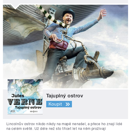
Tajuplný ostrov
Koupit
Lincolnův ostrov nikdo nikdy na mapě nenašel, a přece ho znají lidé
na celém světě. Už déle než sto třicet let na něm prožívají