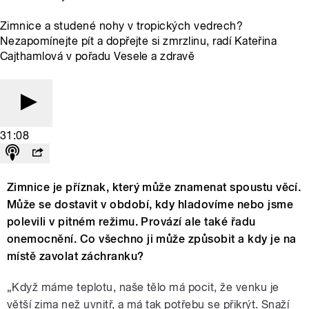
Zimnice a studené nohy v tropických vedrech?
Nezapomínejte pít a dopřejte si zmrzlinu, radí Kateřina
Cajthamlová v pořadu Vesele a zdravě
31:08
Zimnice je příznak, který může znamenat spoustu věcí.
Může se dostavit v období, kdy hladovíme nebo jsme
polevili v pitném režimu. Provází ale také řadu
onemocnění. Co všechno ji může způsobit a kdy je na
místě zavolat záchranku?
„Když máme teplotu, naše tělo má pocit, že venku je
větší zima než uvnitř, a má tak potřebu se přikrýt. Snaží