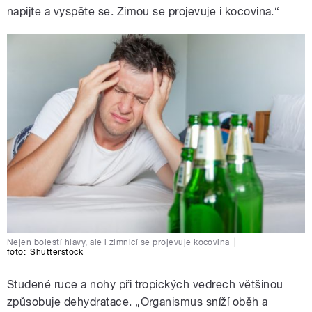
napijte a vyspěte se. Zimou se projevuje i kocovina.“
Nejen bolestí hlavy, ale i zimnicí se projevuje kocovina
|
foto:
Shutterstock
Studené ruce a nohy při tropických vedrech většinou
způsobuje dehydratace. „Organismus sníží oběh a