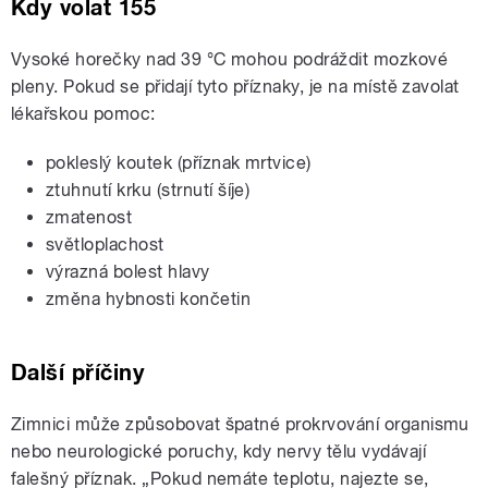
Kdy volat 155
Vysoké horečky nad 39 °C mohou podráždit mozkové
pleny. Pokud se přidají tyto příznaky, je na místě zavolat
lékařskou pomoc:
pokleslý koutek (příznak mrtvice)
ztuhnutí krku (strnutí šíje)
zmatenost
světloplachost
výrazná bolest hlavy
změna hybnosti končetin
Další příčiny
Zimnici může způsobovat špatné prokrvování organismu
nebo neurologické poruchy, kdy nervy tělu vydávají
falešný příznak. „Pokud nemáte teplotu, najezte se,