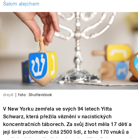
Šalom alejchem
drejdl
|
foto:
Shutterstock
V New Yorku zemřela ve svých 94 letech Yitta
Schwarz, která přežila věznění v nacistických
koncentračních táborech. Za svůj život měla 17 dětí a
její širší potomstvo čítá 2500 lidí, z toho 170 vnuků a