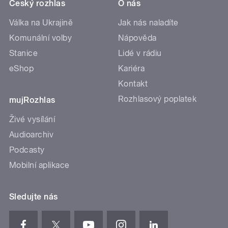
Český rozhlas
O nás
Válka na Ukrajině
Jak nás naladíte
Komunální volby
Nápověda
Stanice
Lidé v rádiu
eShop
Kariéra
Kontakt
Rozhlasový poplatek
mujRozhlas
Živé vysílání
Audioarchiv
Podcasty
Mobilní aplikace
Sledujte nás