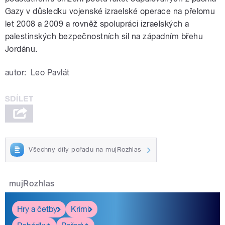
Gazy v důsledku vojenské izraelské operace na přelomu
let 2008 a 2009 a rovněž spolupráci izraelských a
palestinských bezpečnostních sil na západním břehu
Jordánu.
autor:
Leo Pavlát
Všechny díly pořadu na mujRozhlas
mujRozhlas
Hry a četby
Krimi