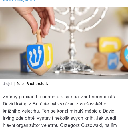
drejdl
|
foto:
Shutterstock
Známý popírač holocaustu a sympatizant neonacistů
David Irving z Británie byl vykázán z varšavského
knižního veletrhu. Ten se konal minulý měsíc a David
Irving zde chtěl vystavit několik svých knih. Jak uvedl
hlavní organizátor veletrhu Grzegorz Guzowski, na jím