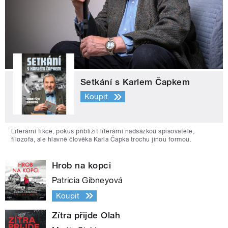
Setkání s Karlem Čapkem
Koupit
Literární fikce, pokus přiblížit literární nadsázkou spisovatele,
filozofa, ale hlavně člověka Karla Čapka trochu jinou formou.
Hrob na kopci
Patricia Gibneyová
Koupit
Zítra přijde Olah