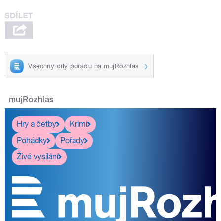
Všechny díly pořadu na mujRozhlas
mujRozhlas
Hry a četby
Krimi
Pohádky
Pořady
Živé vysílání