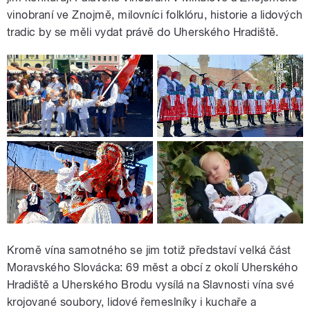
vinobraní ve Znojmě, milovníci folklóru, historie a lidových
tradic by se měli vydat právě do Uherského Hradiště.
Kromě vína samotného se jim totiž představí velká část
Moravského Slovácka: 69 měst a obcí z okolí Uherského
Hradiště a Uherského Brodu vysílá na Slavnosti vína své
krojované soubory, lidové řemeslníky i kuchaře a