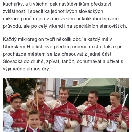
kuchařky, a ti všichni pak návštěvníkům představí
zvláštnosti i specifika jednotlivých slováckých
mikroregionů nejen v obrovském několikahodinovém
průvodu, ale po celý víkend i na speciálních stanovištích.
Každý mikroregion tvoří několik obcí a každý má v
Uherském Hradišti své předem určené místo, takže při
procházce městem se lze přesouvat z jedné části
Slovácka do druhé, zpívat, tančit, ochutnávat a užívat si
výjimečné atmosféry.