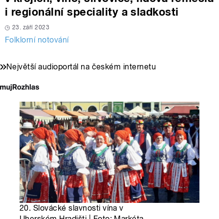
i regionální speciality a sladkosti
23. září 2023
Folklorní notování
Největší audioportál na českém internetu
20. Slovácké slavnosti vína v
Uherském Hradišti | Foto: Markéta