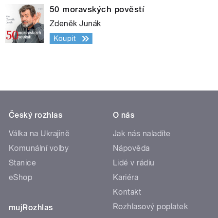
50 moravských pověstí
Zdeněk Junák
Koupit
Český rozhlas
O nás
Válka na Ukrajině
Jak nás naladíte
Komunální volby
Nápověda
Stanice
Lidé v rádiu
eShop
Kariéra
Kontakt
Rozhlasový poplatek
mujRozhlas