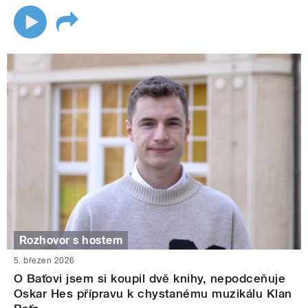
Rozhovor s hostem
5. březen 2026
O Baťovi jsem si koupil dvě knihy, nepodceňuje
Oskar Hes přípravu k chystanému muzikálu Klan