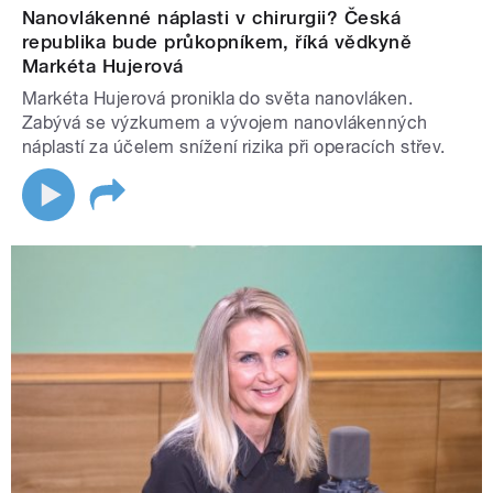
Nanovlákenné náplasti v chirurgii? Česká
republika bude průkopníkem, říká vědkyně
Markéta Hujerová
Markéta Hujerová pronikla do světa nanovláken.
Zabývá se výzkumem a vývojem nanovlákenných
náplastí za účelem snížení rizika při operacích střev.