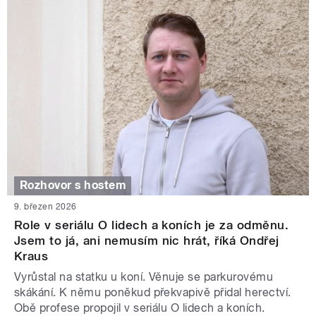
Rozhovor s hostem
9. březen 2026
Role v seriálu O lidech a koních je za odměnu.
Jsem to já, ani nemusím nic hrát, říká Ondřej
Kraus
Vyrůstal na statku u koní. Věnuje se parkurovému
skákání. K němu poněkud překvapivě přidal herectví.
Obě profese propojil v seriálu O lidech a koních.