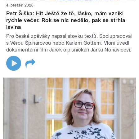
4. březen 2026
Petr Šiška: Hit Ještě že tě, lásko, mám vznikl
rychle večer. Rok se nic nedělo, pak se strhla
lavina
Pro české zpěváky napsal stovku textů. Spolupracoval
s Věrou Špinarovou nebo Karlem Gottem. Vloni uvedl
dokumentární film Jarek o písničkáři Jarku Nohavicovi.