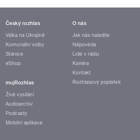
Český rozhlas
O nás
Válka na Ukrajině
Jak nás naladíte
Komunální volby
Nápověda
Stanice
Lidé v rádiu
eShop
Kariéra
Kontakt
Rozhlasový poplatek
mujRozhlas
Živé vysílání
Audioarchiv
Podcasty
Mobilní aplikace