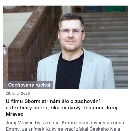
Oceňovaný ruchař
26. únor 2026
U filmu Sbormistr nám šlo o zachování
autenticity sboru, říká zvukový designer Juraj
Mravec
Juraj Mravec byl za seriál Koruna nominovaný na cenu
Emmy, za snímek Kuky se vrací získal Českého lva a