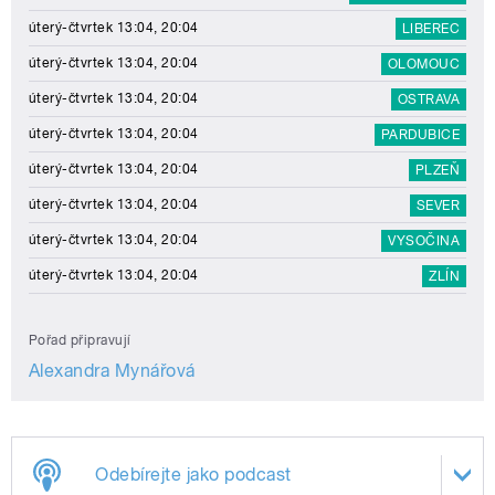
úterý-čtvrtek 13:04, 20:04
LIBEREC
úterý-čtvrtek 13:04, 20:04
OLOMOUC
úterý-čtvrtek 13:04, 20:04
OSTRAVA
úterý-čtvrtek 13:04, 20:04
PARDUBICE
úterý-čtvrtek 13:04, 20:04
PLZEŇ
úterý-čtvrtek 13:04, 20:04
SEVER
úterý-čtvrtek 13:04, 20:04
VYSOČINA
úterý-čtvrtek 13:04, 20:04
ZLÍN
Pořad připravují
Alexandra Mynářová
Odebírejte jako podcast