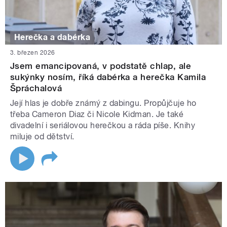
Herečka a dabérka
3. březen 2026
Jsem emancipovaná, v podstatě chlap, ale
sukýnky nosím, říká dabérka a herečka Kamila
Špráchalová
Její hlas je dobře známý z dabingu. Propůjčuje ho
třeba Cameron Diaz či Nicole Kidman. Je také
divadelní i seriálovou herečkou a ráda píše. Knihy
miluje od dětství.