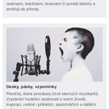
usárnami, teletinami, krosnami či prostě baťohy a
směřují do přírody.
Desky, pásky, vzpomínky
Písničky, které provázely život slavných muzikantů.
Vyprávění hudební osobnosti o svém životě,
inspiraci, rodině i přátelích, spoluhráčích a dalších