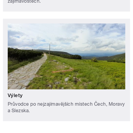
zajímavostech.
Výlety
Průvodce po nejzajímavějších místech Čech, Moravy
a Slezska.