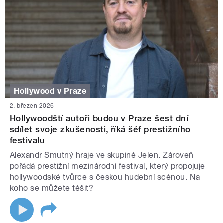
Hollywood v Praze
2. březen 2026
Hollywoodští autoři budou v Praze šest dní
sdílet svoje zkušenosti, říká šéf prestižního
festivalu
Alexandr Smutný hraje ve skupině Jelen. Zároveň
pořádá prestižní mezinárodní festival, který propojuje
hollywoodské tvůrce s českou hudební scénou. Na
koho se můžete těšit?