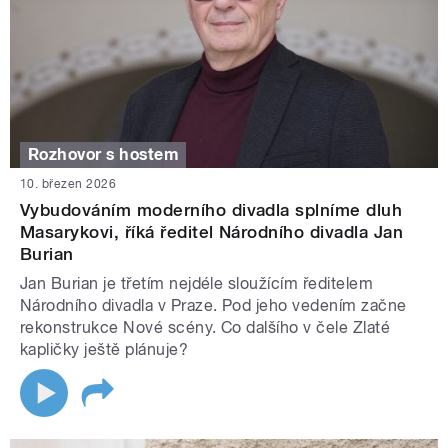
Rozhovor s hostem
10. březen 2026
Vybudováním moderního divadla splníme dluh
Masarykovi, říká ředitel Národního divadla Jan
Burian
Jan Burian je třetím nejdéle sloužícím ředitelem
Národního divadla v Praze. Pod jeho vedením začne
rekonstrukce Nové scény. Co dalšího v čele Zlaté
kapličky ještě plánuje?