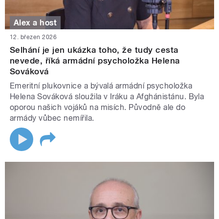
Alex a host
12. březen 2026
Selhání je jen ukázka toho, že tudy cesta
nevede, říká armádní psycholožka Helena
Sováková
Emeritní plukovnice a bývalá armádní psycholožka
Helena Sováková sloužila v Iráku a Afghánistánu. Byla
oporou našich vojáků na misích. Původně ale do
armády vůbec nemířila.