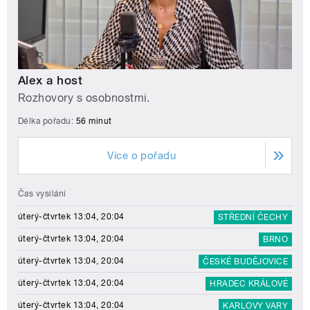
Alex a host
Rozhovory s osobnostmi.
Délka pořadu:
56 minut
Více o pořadu
Čas vysílání
úterý-čtvrtek 13:04, 20:04
STŘEDNÍ ČECHY
úterý-čtvrtek 13:04, 20:04
BRNO
úterý-čtvrtek 13:04, 20:04
ČESKÉ BUDĚJOVICE
úterý-čtvrtek 13:04, 20:04
HRADEC KRÁLOVÉ
úterý-čtvrtek 13:04, 20:04
KARLOVY VARY