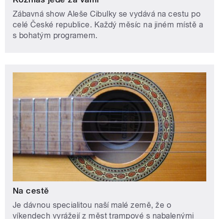
Zábavná show Aleše Cibulky se vydává na cestu po
celé České republice. Každý měsíc na jiném místě a
s bohatým programem.
Na cestě
Je dávnou specialitou naší malé země, že o
víkendech vyrážejí z měst trampové s nabalenými