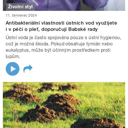
Životní styl
11. červenec 2024
Antibakteriální vlastnosti ústních vod využijete
i v péči o pleť, doporučují Babské rady
Ústní voda je často spojována pouze s ústní hygienou,
což je možná škoda. Pokud obsahuje tymián nebo
eukalyptus, může být účinným prostředkem proti
lupům.