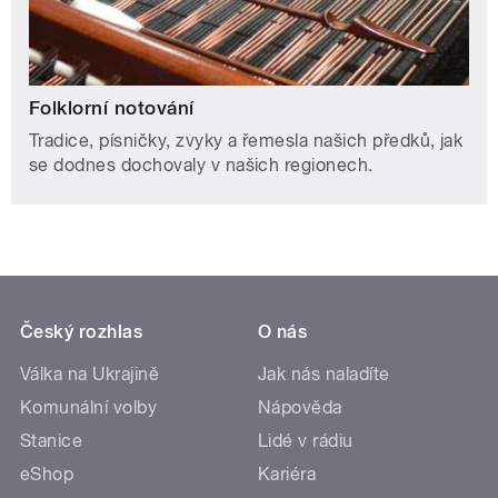
Folklorní notování
Tradice, písničky, zvyky a řemesla našich předků, jak
se dodnes dochovaly v našich regionech.
Český rozhlas
O nás
Válka na Ukrajině
Jak nás naladíte
Komunální volby
Nápověda
Stanice
Lidé v rádiu
eShop
Kariéra