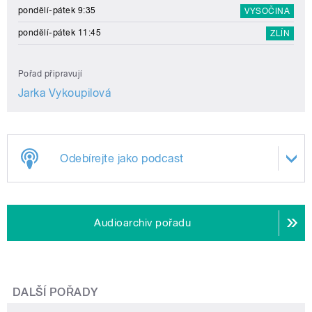
pondělí-pátek 9:35
VYSOČINA
pondělí-pátek 11:45
ZLÍN
Pořad připravují
Jarka Vykoupilová
Odebírejte jako podcast
Audioarchiv pořadu
DALŠÍ POŘADY