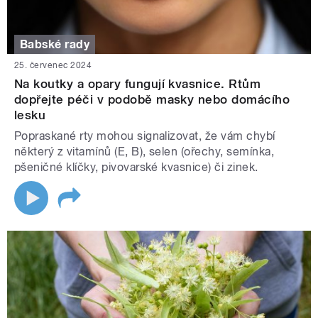
Babské rady
25. červenec 2024
Na koutky a opary fungují kvasnice. Rtům
dopřejte péči v podobě masky nebo domácího
lesku
Popraskané rty mohou signalizovat, že vám chybí
některý z vitamínů (E, B), selen (ořechy, semínka,
pšeničné klíčky, pivovarské kvasnice) či zinek.