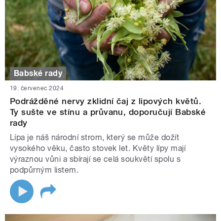
Babské rady
19. červenec 2024
Podrážděné nervy zklidní čaj z lipových květů.
Ty sušte ve stínu a průvanu, doporučují Babské
rady
Lípa je náš národní strom, který se může dožít
vysokého věku, často stovek let. Květy lípy mají
výraznou vůni a sbírají se celá soukvětí spolu s
podpůrným listem.