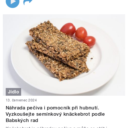
Jídlo
13. červenec 2024
Náhrada pečiva i pomocník při hubnutí.
Vyzkoušejte semínkový knäckebrot podle
Babských rad