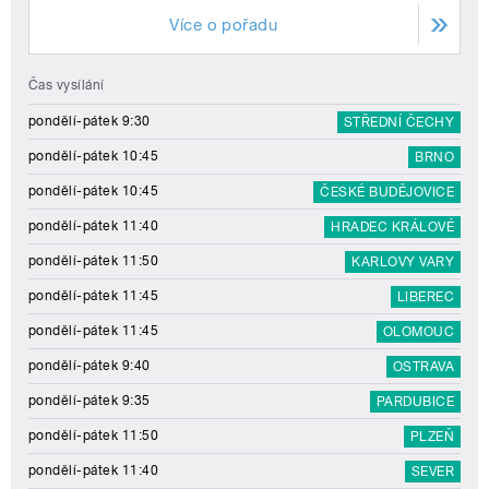
Více o pořadu
Čas vysílání
pondělí-pátek 9:30
STŘEDNÍ ČECHY
pondělí-pátek 10:45
BRNO
pondělí-pátek 10:45
ČESKÉ BUDĚJOVICE
pondělí-pátek 11:40
HRADEC KRÁLOVÉ
pondělí-pátek 11:50
KARLOVY VARY
pondělí-pátek 11:45
LIBEREC
pondělí-pátek 11:45
OLOMOUC
pondělí-pátek 9:40
OSTRAVA
pondělí-pátek 9:35
PARDUBICE
pondělí-pátek 11:50
PLZEŇ
pondělí-pátek 11:40
SEVER