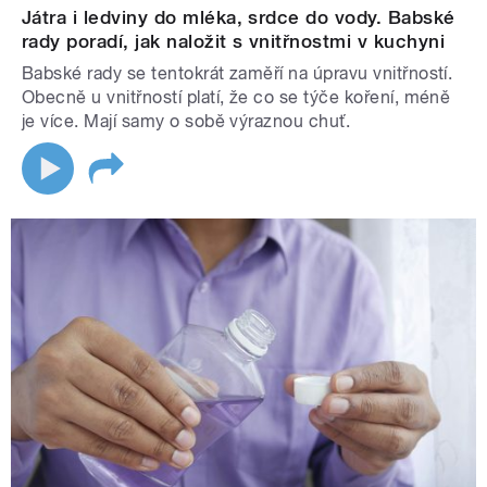
Játra i ledviny do mléka, srdce do vody. Babské
rady poradí, jak naložit s vnitřnostmi v kuchyni
Babské rady se tentokrát zaměří na úpravu vnitřností.
Obecně u vnitřností platí, že co se týče koření, méně
je více. Mají samy o sobě výraznou chuť.