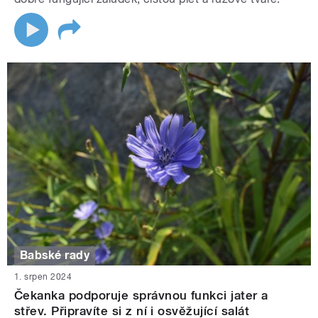
Babské rady
1. srpen 2024
Čekanka podporuje správnou funkci jater a
střev. Připravíte si z ní i osvěžující salát