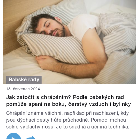
Babské rady
18. červenec 2024
Jak zatočit s chrápáním? Podle babských rad
pomůže spaní na boku, čerstvý vzduch i bylinky
Chrápání známe všichni, například při nachlazení, kdy
jsou dýchací cesty hůře průchodné. Pomoci mohou
solné výplachy nosu. Je to snadná a účinná technika.