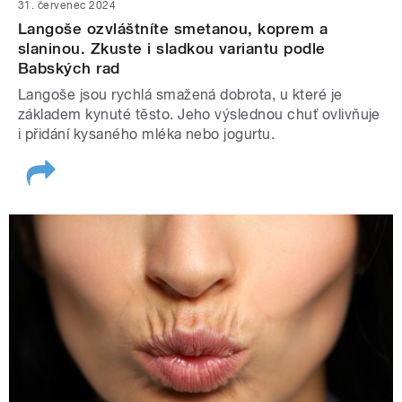
31. červenec 2024
Langoše ozvláštníte smetanou, koprem a
slaninou. Zkuste i sladkou variantu podle
Babských rad
Langoše jsou rychlá smažená dobrota, u které je
základem kynuté těsto. Jeho výslednou chuť ovlivňuje
i přidání kysaného mléka nebo jogurtu.