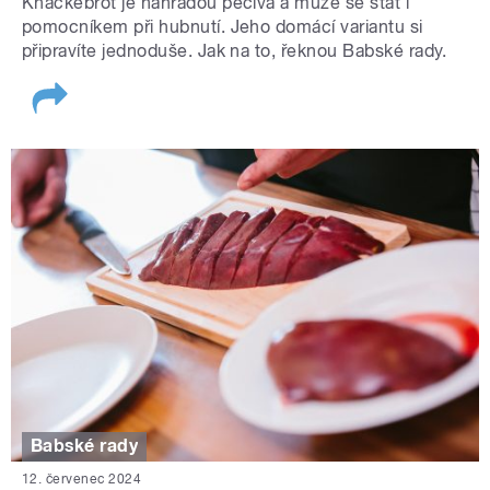
Knäckebrot je náhradou pečiva a může se stát i
pomocníkem při hubnutí. Jeho domácí variantu si
připravíte jednoduše. Jak na to, řeknou Babské rady.
Babské rady
12. červenec 2024