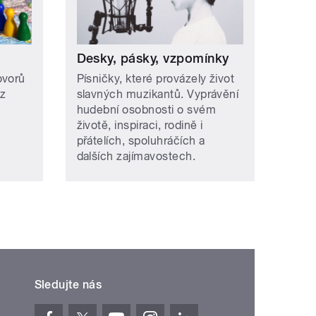
Desky, pásky, vzpomínky
ovorů
Písničky, které provázely život
az
slavných muzikantů. Vyprávění
hudební osobnosti o svém
životě, inspiraci, rodině i
přátelích, spoluhráčích a
dalších zajímavostech.
Sledujte nás