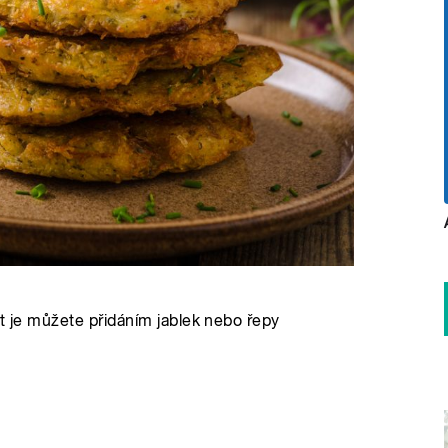
it je můžete přidáním jablek nebo řepy