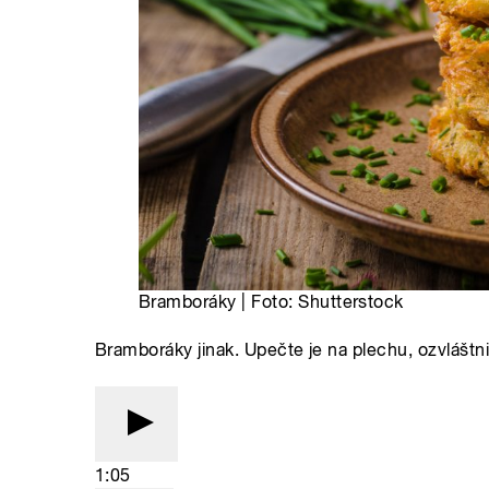
Bramboráky | Foto: Shutterstock
Bramboráky jinak. Upečte je na plechu, ozvláštn
1:05