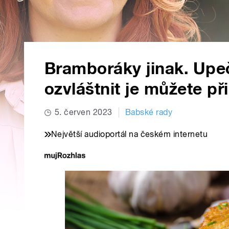
Bramboráky jinak. Upeč
ozvláštnit je můžete p
5. červen 2023
Babské rady
Největší audioportál na českém internetu