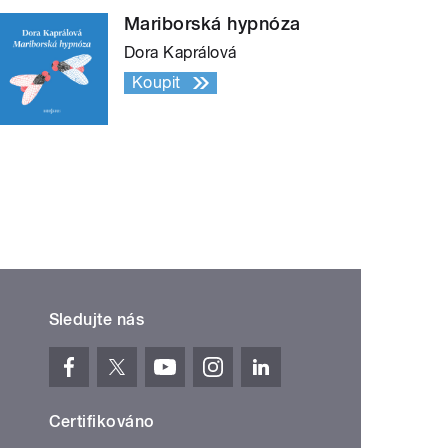
Mariborská hypnóza
Dora Kaprálová
Koupit
Sledujte nás
Certifikováno