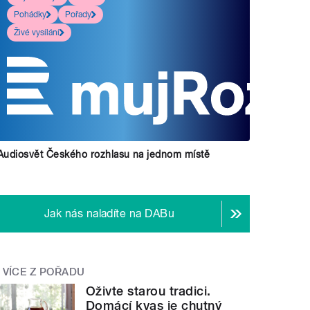
Pohádky
Pořady
Živé vysílání
Audiosvět Českého rozhlasu na jednom místě
Jak nás naladíte na DABu
VÍCE Z POŘADU
Oživte starou tradici.
Domácí kvas je chutný