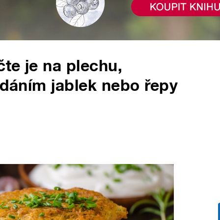
te je na plechu,
řidáním jablek nebo řepy