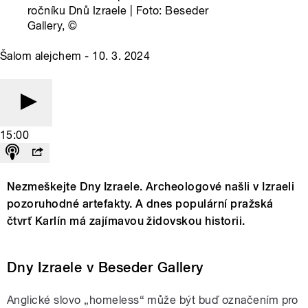
ročníku Dnů Izraele | Foto: Beseder
Gallery,
©
Šalom alejchem - 10. 3. 2024
15:00
Nezmeškejte Dny Izraele. Archeologové našli v Izraeli
pozoruhodné artefakty. A dnes populární pražská
čtvrť Karlín má zajímavou židovskou historii.
Dny Izraele v Beseder Gallery
Anglické slovo „homeless“ může být buď označením pro