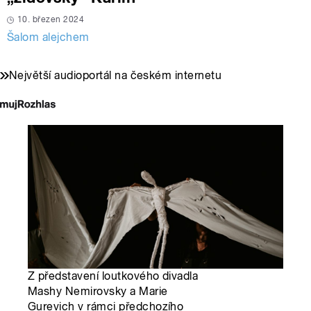
10. březen 2024
Šalom alejchem
Největší audioportál na českém internetu
Z představení loutkového divadla
Mashy Nemirovsky a Marie
Gurevich v rámci předchozího