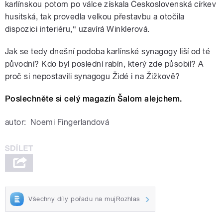
karlínskou potom po válce získala Československá církev
husitská, tak provedla velkou přestavbu a otočila
dispozici interiéru,“ uzavírá Winklerová.
Jak se tedy dnešní podoba karlínské synagogy liší od té
původní? Kdo byl poslední rabín, který zde působil? A
proč si nepostavili synagogu Židé i na Žižkově?
Poslechněte si celý magazín Šalom alejchem.
autor:
Noemi Fingerlandová
Všechny díly pořadu na mujRozhlas