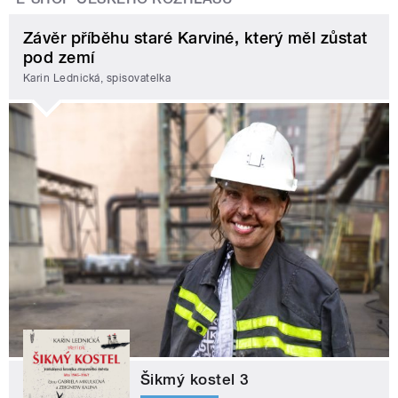
Závěr příběhu staré Karviné, který měl zůstat
pod zemí
Karin Lednická, spisovatelka
Šikmý kostel 3