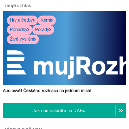
mujRozhlas
Hry a četby
Krimi
Pohádky
Pořady
Živé vysílání
Audiosvět Českého rozhlasu na jednom místě
Jak nás naladíte na DABu