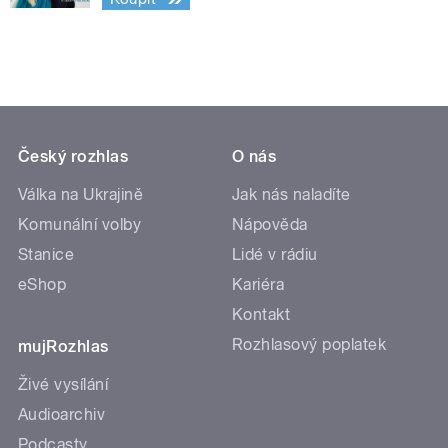
Český rozhlas
O nás
Válka na Ukrajině
Jak nás naladíte
Komunální volby
Nápověda
Stanice
Lidé v rádiu
eShop
Kariéra
Kontakt
Rozhlasový poplatek
mujRozhlas
Živé vysílání
Audioarchiv
Podcasty