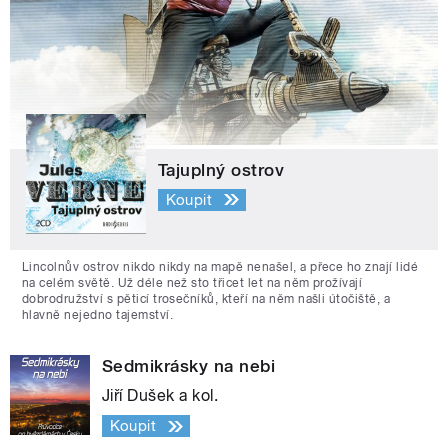
Tajuplný ostrov
Koupit
Lincolnův ostrov nikdo nikdy na mapě nenašel, a přece ho znají lidé
na celém světě. Už déle než sto třicet let na něm prožívají
dobrodružství s pěticí trosečníků, kteří na něm našli útočiště, a
hlavně nejedno tajemství.
Sedmikrásky na nebi
Jiří Dušek a kol.
Koupit