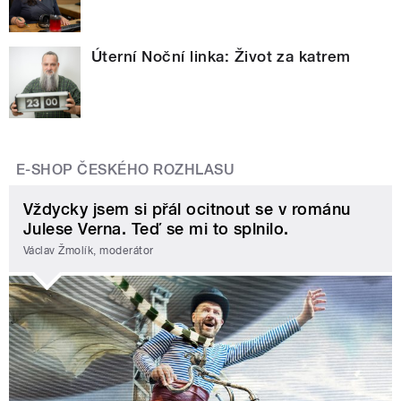
Úterní Noční linka: Život za katrem
E-SHOP ČESKÉHO ROZHLASU
Vždycky jsem si přál ocitnout se v románu
Julese Verna. Teď se mi to splnilo.
Václav Žmolík, moderátor