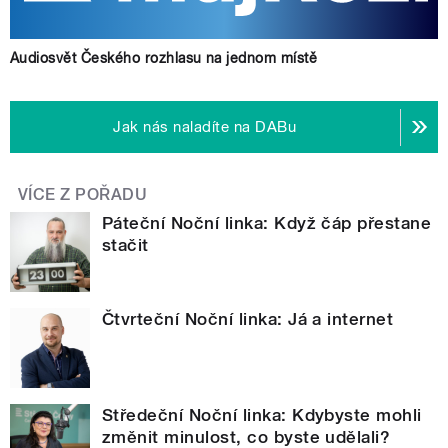
Audiosvět Českého rozhlasu na jednom místě
Jak nás naladíte na DABu
VÍCE Z POŘADU
Páteční Noční linka: Když čáp přestane
stačit
Čtvrteční Noční linka: Já a internet
Středeční Noční linka: Kdybyste mohli
změnit minulost, co byste udělali?