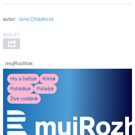
autor:
Jana Chládková
mujRozhlas
Hry a četby
Krimi
Pohádky
Pořady
Živé vysílání