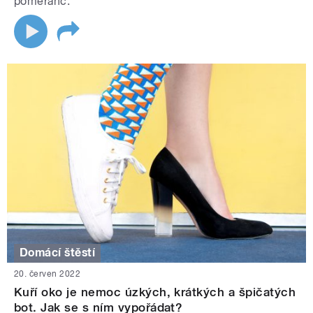
pomeranč.
Domácí štěstí
20. červen 2022
Kuří oko je nemoc úzkých, krátkých a špičatých
bot. Jak se s ním vypořádat?