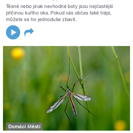
Těsné nebo jinak nevhodné boty jsou nejčastější
příčinou kuřího oka. Pokud vás občas také trápí,
můžete se ho jednoduše zbavit.
Domácí štěstí