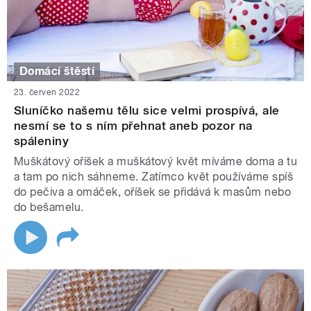
Domácí štěstí
23. červen 2022
Sluníčko našemu tělu sice velmi prospívá, ale
nesmí se to s ním přehnat aneb pozor na
spáleniny
Muškátový oříšek a muškátový květ míváme doma a tu
a tam po nich sáhneme. Zatímco květ používáme spíš
do pečiva a omáček, oříšek se přidává k masům nebo
do bešamelu.