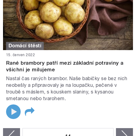
Domácí štěstí
15. červen 2022
Rané brambory patří mezi základní potraviny a
všichni je milujeme
Nastal čas raných brambor. Naše babičky se bez nich
neobešly a připravovaly je na loupačku, pečené v
troubě s máslem, s kouskem slaniny, s kysanou
smetanou nebo tvarohem.
STRÁNKY