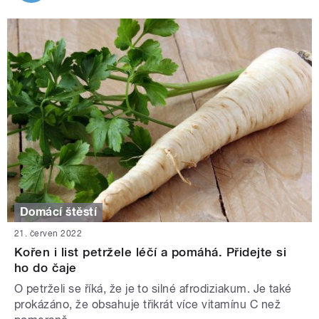
Domácí štěstí
21. červen 2022
Kořen i list petržele léčí a pomáhá. Přidejte si
ho do čaje
O petrželi se říká, že je to silné afrodiziakum. Je také
prokázáno, že obsahuje třikrát více vitamínu C než