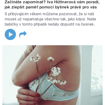
Začínáte zapomínat? Iva Hüttnerová vám poradí,
jak zlepšit paměť pomocí bylinek právě pro vás
S přibývajícím věkem můžeme pozorovat, že si náš
mozek už nepamatuje všechno tak, jako kdysi. Naše
babičky v tomto případě nedaly dopustit na česnek.