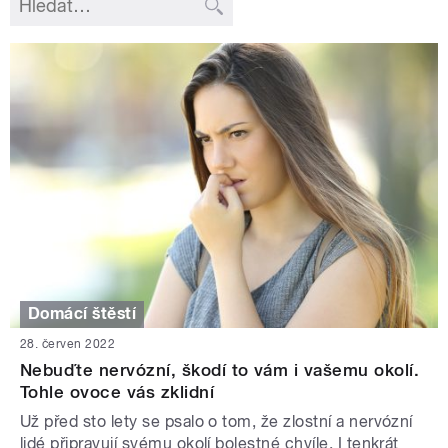
Domácí štěstí
28. červen 2022
Nebuďte nervózní, škodí to vám i vašemu okolí.
Tohle ovoce vás zklidní
Už před sto lety se psalo o tom, že zlostní a nervózní
lidé připravují svému okolí bolestné chvíle. I tenkrát