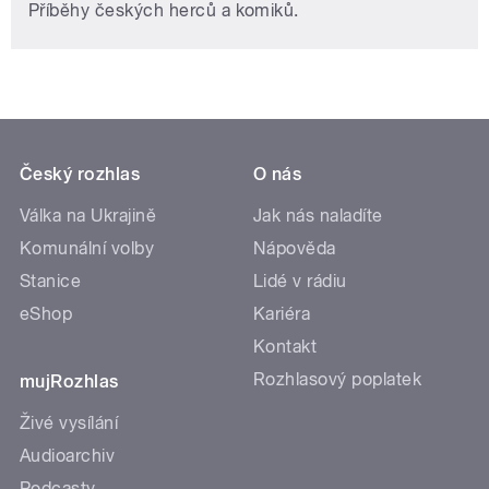
Příběhy českých herců a komiků.
Český rozhlas
O nás
Válka na Ukrajině
Jak nás naladíte
Komunální volby
Nápověda
Stanice
Lidé v rádiu
eShop
Kariéra
Kontakt
Rozhlasový poplatek
mujRozhlas
Živé vysílání
Audioarchiv
Podcasty