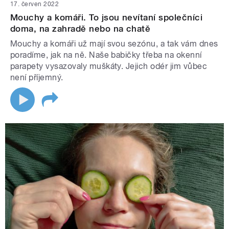
17. červen 2022
Mouchy a komáři. To jsou nevítaní společníci
doma, na zahradě nebo na chatě
Mouchy a komáři už mají svou sezónu, a tak vám dnes
poradíme, jak na ně. Naše babičky třeba na okenní
parapety vysazovaly muškáty. Jejich odér jim vůbec
není příjemný.