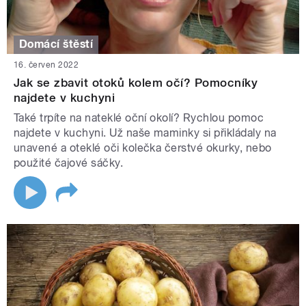
Domácí štěstí
16. červen 2022
Jak se zbavit otoků kolem očí? Pomocníky
najdete v kuchyni
Také trpíte na nateklé oční okolí? Rychlou pomoc
najdete v kuchyni. Už naše maminky si přikládaly na
unavené a oteklé oči kolečka čerstvé okurky, nebo
použité čajové sáčky.