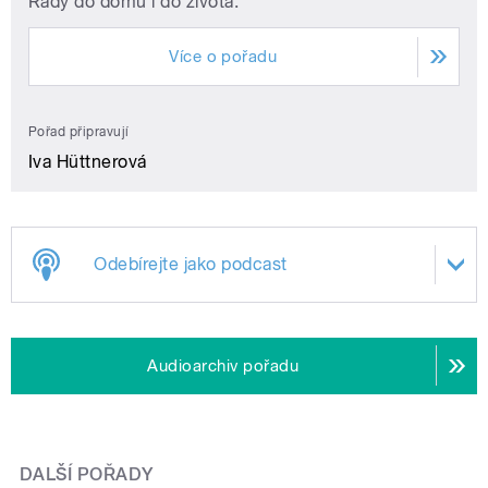
Rady do domu i do života.
Více o pořadu
Pořad připravují
Iva Hüttnerová
Odebírejte jako podcast
Audioarchiv pořadu
DALŠÍ POŘADY