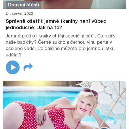
Domácí štěstí
24. červen 2022
Správně ošetřit jemné tkaniny není vůbec
jednoduché. Jak na to?
Jemné prádlo i krajky chtějí speciální péči. Co radily
naše babičky? Černé sukno a černou vlnu perte v
osolené vodě. Co dalšího můžete pro jemnou látku
udělat?