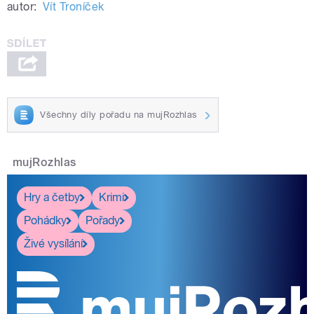
autor:
Vít Troníček
Všechny díly pořadu na mujRozhlas
mujRozhlas
Hry a četby
Krimi
Pohádky
Pořady
Živé vysílání