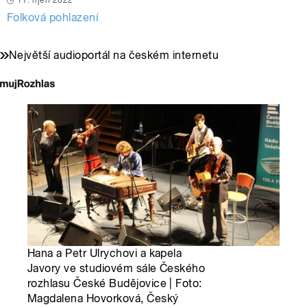
11. říjen 2022
Folková pohlazení
Největší audioportál na českém internetu
Hana a Petr Ulrychovi a kapela
Javory ve studiovém sále Českého
rozhlasu České Budějovice | Foto:
Magdalena Hovorková, Český