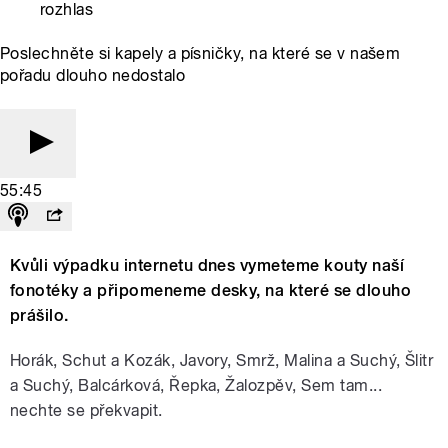
rozhlas
Poslechněte si kapely a písničky, na které se v našem
pořadu dlouho nedostalo
55:45
Kvůli výpadku internetu dnes vymeteme kouty naší
fonotéky a připomeneme desky, na které se dlouho
prášilo.
Horák, Schut a Kozák, Javory, Smrž, Malina a Suchý, Šlitr
a Suchý, Balcárková, Řepka, Žalozpěv, Sem tam...
nechte se překvapit.