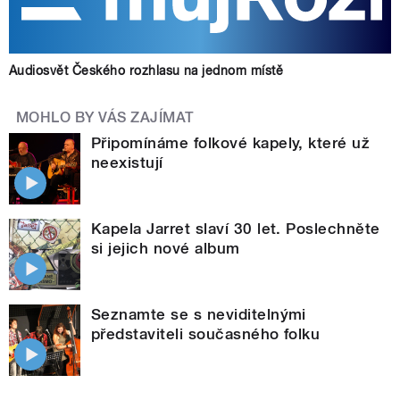
Audiosvět Českého rozhlasu na jednom místě
MOHLO BY VÁS ZAJÍMAT
Připomínáme folkové kapely, které už
neexistují
Kapela Jarret slaví 30 let. Poslechněte
si jejich nové album
Seznamte se s neviditelnými
představiteli současného folku