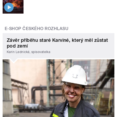
E-SHOP ČESKÉHO ROZHLASU
Závěr příběhu staré Karviné, který měl zůstat
pod zemí
Karin Lednická, spisovatelka