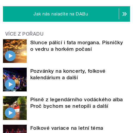
Jak nás naladíte na DABu
VÍCE Z POŘADU
Slunce pálící i fata morgana. Písničky
o vedru a horkém počasí
Pozvánky na koncerty, folkové
kalendárium a další
Písně z legendárního vodáckého alba
Proč bychom se netopili a další
Folkové variace na letní téma