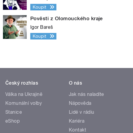
Koupit
Pověsti z Olomouckého kraje
Igor Bareš
Koupit
Český rozhlas
O nás
Válka na Ukrajině
Jak nás naladíte
Komunální volby
Nápověda
Stanice
Lidé v rádiu
eShop
Kariéra
Kontakt