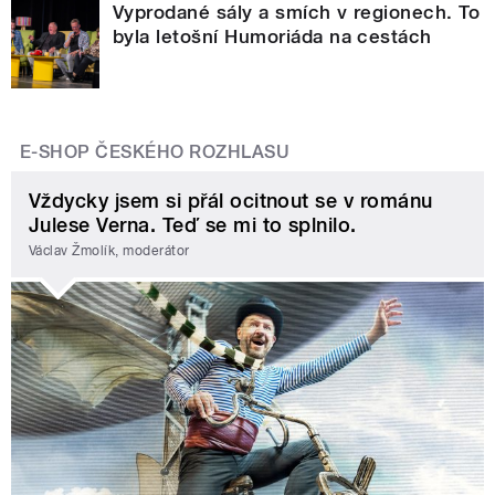
Vyprodané sály a smích v regionech. To
byla letošní Humoriáda na cestách
E-SHOP ČESKÉHO ROZHLASU
Vždycky jsem si přál ocitnout se v románu
Julese Verna. Teď se mi to splnilo.
Václav Žmolík, moderátor