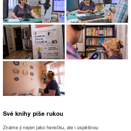
Své knihy píše rukou
Známe ji nejen jako herečku, ale i úspěšnou