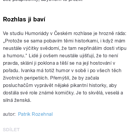
Rozhlas ji baví
Ve studiu Humoriády v Českém rozhlase je hrozně ráda:
„Protože se sama pobavím těmi historkami, i když mám
neustále výčitky svědomí, že tam nepřináším dosti vtipu
a humoru." Lidé ji ovšem neustále ujišťují, že to není
pravda, sklání ji poklona a těší se na její hostování v
pořadu. Ivanka má totiž humor v sobě i po všech těch
životních peripetiích. Přemýšlí, že by začala
posluchačům vyprávět nějaké pikantní historky, aby
dostála své role známé komičky. Je to skvělá, veselá a
silná ženská.
autor:
Patrik Rozehnal