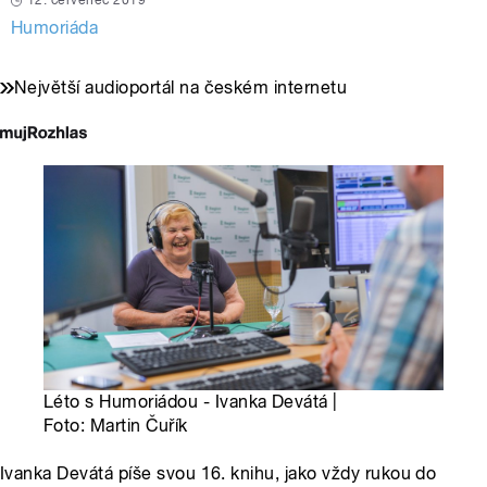
12. červenec 2019
Humoriáda
Největší audioportál na českém internetu
Léto s Humoriádou - Ivanka Devátá |
Foto: Martin Čuřík
Ivanka Devátá píše svou 16. knihu, jako vždy rukou do