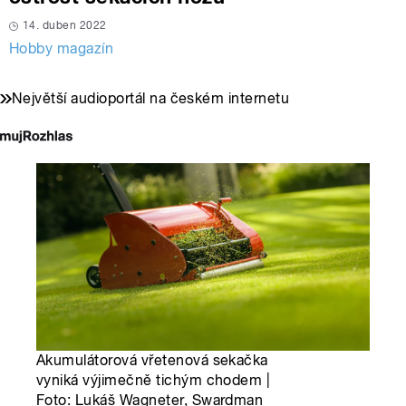
14. duben 2022
Hobby magazín
Největší audioportál na českém internetu
Akumulátorová vřetenová sekačka
vyniká výjimečně tichým chodem |
Foto: Lukáš Wagneter, Swardman