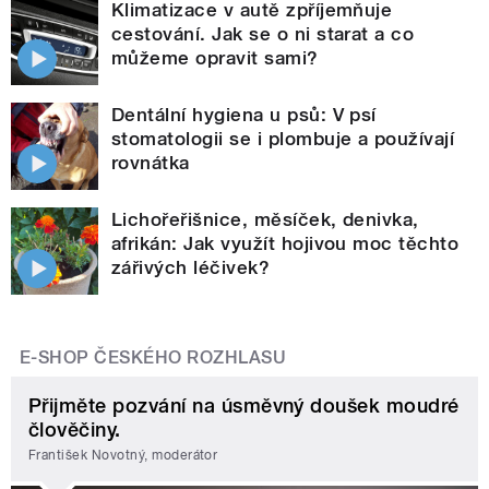
Klimatizace v autě zpříjemňuje
cestování. Jak se o ni starat a co
můžeme opravit sami?
Dentální hygiena u psů: V psí
stomatologii se i plombuje a používají
rovnátka
Lichořeřišnice, měsíček, denivka,
afrikán: Jak využít hojivou moc těchto
zářivých léčivek?
E-SHOP ČESKÉHO ROZHLASU
Přijměte pozvání na úsměvný doušek moudré
člověčiny.
František Novotný, moderátor