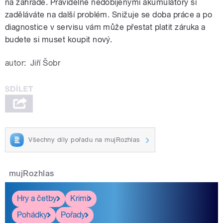
na zahradě. Pravidelně nedobíjenými akumulátory si
zaděláváte na další problém. Snižuje se doba práce a po
diagnostice v servisu vám může přestat platit záruka a
budete si muset koupit nový.
autor:
Jiří Šobr
Všechny díly pořadu na mujRozhlas
mujRozhlas
Hry a četby
Krimi
Pohádky
Pořady