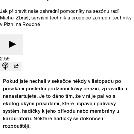
Jak připravit naše zahradní pomocníky na sezónu radí
Michal Zbráš, servisní technik a prodejce zahradní techniky
v Plzni na Roudné
2:59
Pokud jste nechali v sekačce někdy v listopadu po
posekání poslední podzimní trávy benzin, zpravidla ji
nenastartujete. Je to dáno tím, že v ní je palivo s
ekologickými přísadami, které ucpávají palivový
systém, hadičky k jeho přívodu nebo membrány u
karburátoru. Některé hadičky se dokonce i
rozpouštějí.