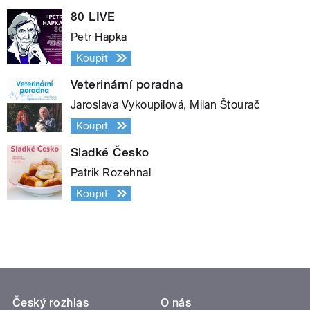
80 LIVE
Petr Hapka
Koupit
Veterinární poradna
Jaroslava Vykoupilová, Milan Štourač
Koupit
Sladké Česko
Patrik Rozehnal
Koupit
Český rozhlas
O nás