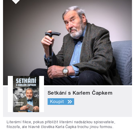
Setkání s Karlem Čapkem
Koupit
Literární fikce, pokus přiblížit literární nadsázkou spisovatele,
filozofa, ale hlavně člověka Karla Čapka trochu jinou formou.