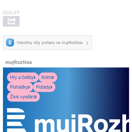
Všechny díly pořadu na mujRozhlas
mujRozhlas
Hry a četby
Krimi
Pohádky
Pořady
Živé vysílání