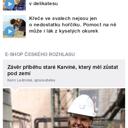
v delikatesu
Křeče ve svalech nejsou jen
o nedostatku hořčíku. Pomoct na ně
může i lák z kyselých okurek
E-SHOP ČESKÉHO ROZHLASU
Závěr příběhu staré Karviné, který měl zůstat
pod zemí
Karin Lednická, spisovatelka