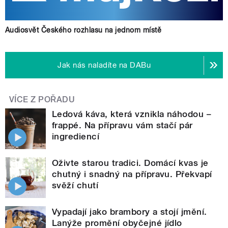
Audiosvět Českého rozhlasu na jednom místě
Jak nás naladíte na DABu
VÍCE Z POŘADU
Ledová káva, která vznikla náhodou –
frappé. Na přípravu vám stačí pár
ingrediencí
Oživte starou tradici. Domácí kvas je
chutný i snadný na přípravu. Překvapí
svěží chutí
Vypadají jako brambory a stojí jmění.
Lanýže promění obyčejné jídlo