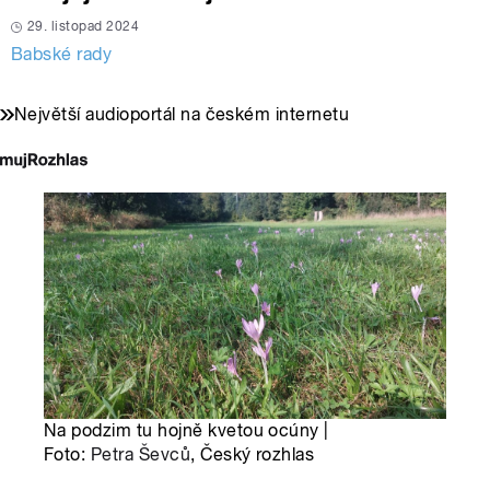
29. listopad 2024
Babské rady
Největší audioportál na českém internetu
Na podzim tu hojně kvetou ocúny |
Foto:
Petra Ševců
, Český rozhlas