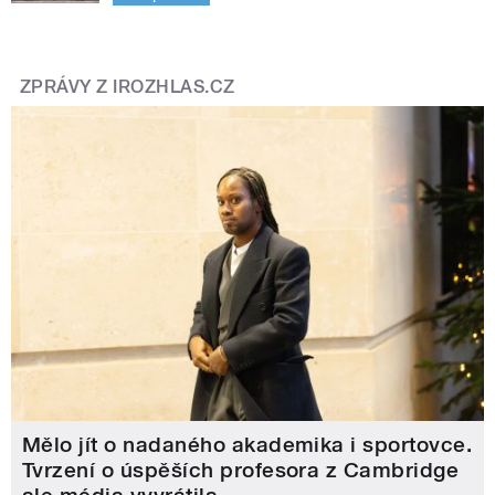
ZPRÁVY Z IROZHLAS.CZ
Mělo jít o nadaného akademika i sportovce.
Tvrzení o úspěších profesora z Cambridge