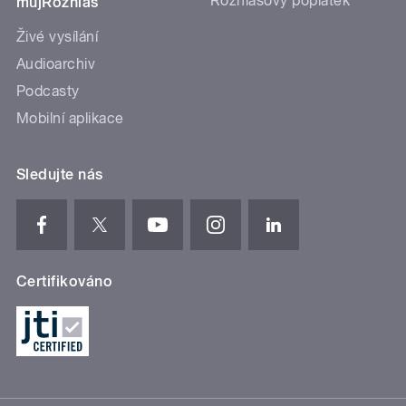
Rozhlasový poplatek
mujRozhlas
Živé vysílání
Audioarchiv
Podcasty
Mobilní aplikace
Sledujte nás
Certifikováno