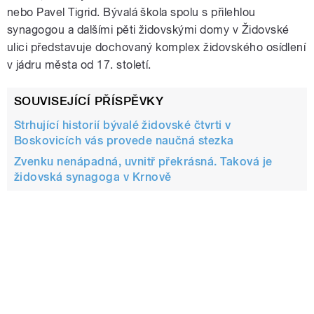
nebo Pavel Tigrid. Bývalá škola spolu s přilehlou
synagogou a dalšími pěti židovskými domy v Židovské
ulici představuje dochovaný komplex židovského osídlení
v jádru města od 17. století.
SOUVISEJÍCÍ PŘÍSPĚVKY
Strhující historií bývalé židovské čtvrti v
Boskovicích vás provede naučná stezka
Zvenku nenápadná, uvnitř překrásná. Taková je
židovská synagoga v Krnově