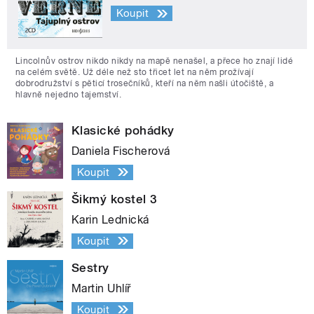
Koupit
Lincolnův ostrov nikdo nikdy na mapě nenašel, a přece ho znají lidé
na celém světě. Už déle než sto třicet let na něm prožívají
dobrodružství s pěticí trosečníků, kteří na něm našli útočiště, a
hlavně nejedno tajemství.
Klasické pohádky
Daniela Fischerová
Koupit
Šikmý kostel 3
Karin Lednická
Koupit
Sestry
Martin Uhlíř
Koupit