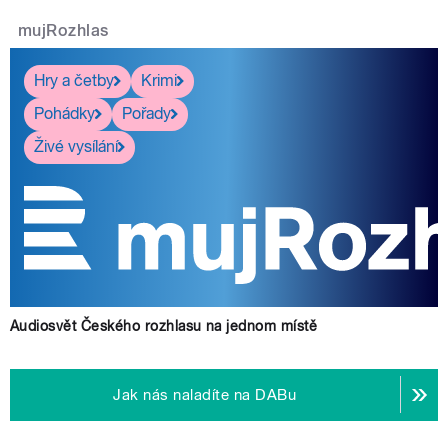
mujRozhlas
Hry a četby
Krimi
Pohádky
Pořady
Živé vysílání
Audiosvět Českého rozhlasu na jednom místě
Jak nás naladíte na DABu