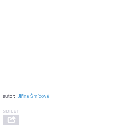
autor:
Jiřina Šmídová