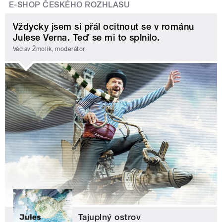
E-SHOP ČESKÉHO ROZHLASU
Vždycky jsem si přál ocitnout se v románu
Julese Verna. Teď se mi to splnilo.
Václav Žmolík, moderátor
Tajuplný ostrov