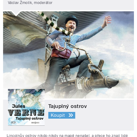
Václav Žmolík, moderátor
Tajuplný ostrov
Koupit
Lincolnův ostrov nikdo nikdy na mapě nenašel, a přece ho znají lidé