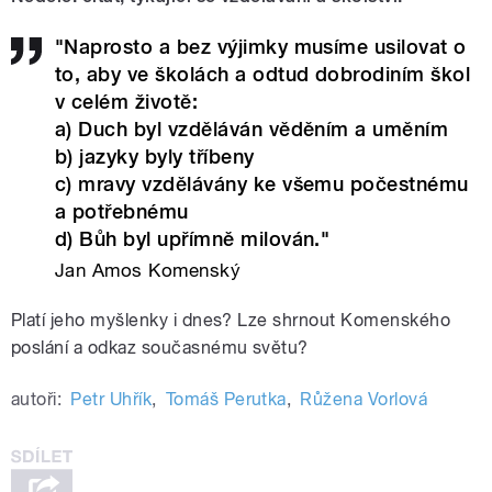
"Naprosto a bez výjimky musíme usilovat o
to, aby ve školách a odtud dobrodiním škol
v celém životě:
a) Duch byl vzděláván věděním a uměním
b) jazyky byly tříbeny
c) mravy vzdělávány ke všemu počestnému
a potřebnému
d) Bůh byl upřímně milován."
Jan Amos Komenský
Platí jeho myšlenky i dnes? Lze shrnout Komenského
poslání a odkaz současnému světu?
autoři:
Petr Uhřík
,
Tomáš Perutka
,
Růžena Vorlová