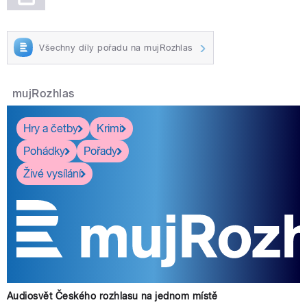
Všechny díly pořadu na mujRozhlas
mujRozhlas
Hry a četby
Krimi
Pohádky
Pořady
Živé vysílání
Audiosvět Českého rozhlasu na jednom místě