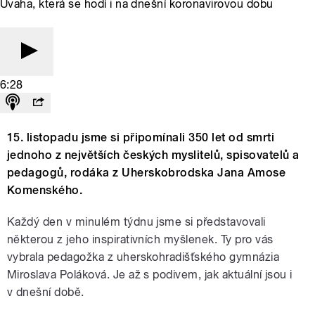
Úvaha, která se hodí i na dnešní koronavirovou dobu
6:28
15. listopadu jsme si připomínali 350 let od smrti
jednoho z největších českých myslitelů, spisovatelů a
pedagogů, rodáka z Uherskobrodska Jana Amose
Komenského.
Každý den v minulém týdnu jsme si představovali
některou z jeho inspirativních myšlenek. Ty pro vás
vybrala pedagožka z uherskohradišťského gymnázia
Miroslava Poláková. Je až s podivem, jak aktuální jsou i
v dnešní době.