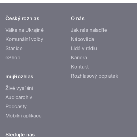
Český rozhlas
O nás
Válka na Ukrajině
Jak nás naladíte
Komunální volby
Nápověda
Stanice
Lidé v rádiu
eShop
Kariéra
Kontakt
Rozhlasový poplatek
mujRozhlas
Živé vysílání
Audioarchiv
Podcasty
Mobilní aplikace
Sledujte nás