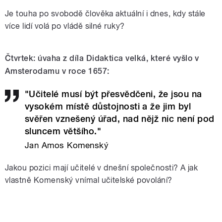
Je touha po svobodě člověka aktuální i dnes, kdy stále
více lidí volá po vládě silné ruky?
Čtvrtek: úvaha z díla Didaktica velká, které vyšlo v
Amsterodamu v roce 1657:
"Učitelé musí být přesvědčeni, že jsou na
vysokém místě důstojnosti a že jim byl
svěřen vznešený úřad, nad nějž nic není pod
sluncem většího."
Jan Amos Komenský
Jakou pozici mají učitelé v dnešní společnosti? A jak
vlastně Komenský vnímal učitelské povolání?