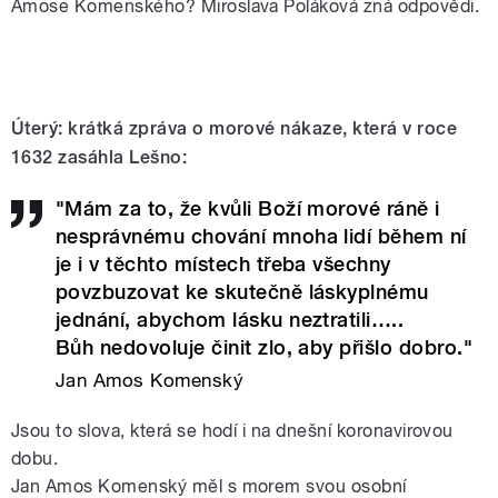
Amose Komenského? Miroslava Poláková zná odpovědi.
Úterý: krátká zpráva o morové nákaze, která v roce
1632 zasáhla Lešno:
"Mám za to, že kvůli Boží morové ráně i
nesprávnému chování mnoha lidí během ní
je i v těchto místech třeba všechny
povzbuzovat ke skutečně láskyplnému
jednání, abychom lásku neztratili…..
Bůh nedovoluje činit zlo, aby přišlo dobro."
Jan Amos Komenský
Jsou to slova, která se hodí i na dnešní koronavirovou
dobu.
Jan Amos Komenský měl s morem svou osobní