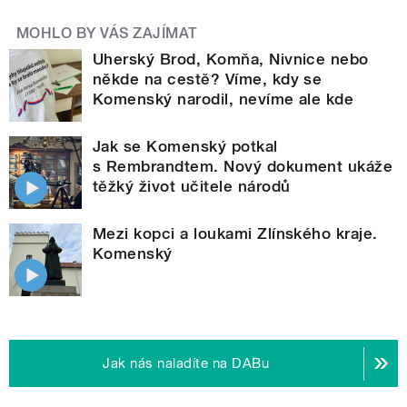
MOHLO BY VÁS ZAJÍMAT
Uherský Brod, Komňa, Nivnice nebo
někde na cestě? Víme, kdy se
Komenský narodil, nevíme ale kde
Jak se Komenský potkal
s Rembrandtem. Nový dokument ukáže
těžký život učitele národů
Mezi kopci a loukami Zlínského kraje.
Komenský
Jak nás naladíte na DABu