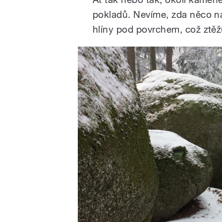
pokladů. Nevíme, zda něco na
hlíny pod povrchem, což ztěž