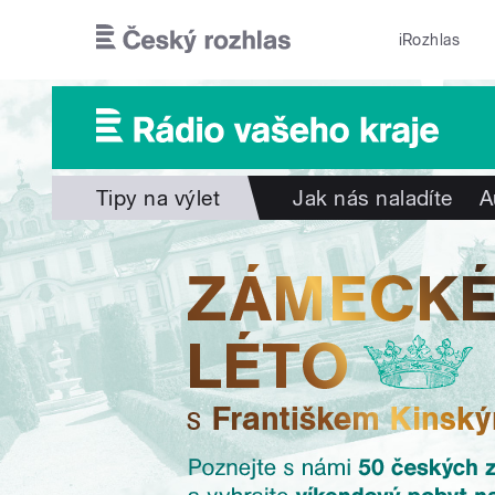
Přejít k hlavnímu obsahu
iRozhlas
Tipy na výlet
Jak nás naladíte
A