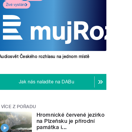
Živé vysílání
Audiosvět Českého rozhlasu na jednom místě
Jak nás naladíte na DABu
VÍCE Z POŘADU
Hromnické červené jezírko
na Plzeňsku je přírodní
památka i...