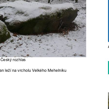
, Český rozhlas
van leží na vrcholu Velkého Mehelníku