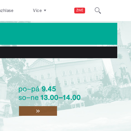
ozhlase
Více
ŽIVĚ