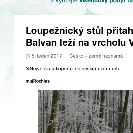
Loupežnický stůl přita
Balvan leží na vrcholu
5. leden 2017
Česko – země neznámá
Největší audioportál na českém internetu