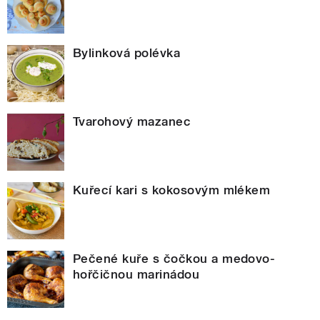
Bylinková polévka
Tvarohový mazanec
Kuřecí kari s kokosovým mlékem
Pečené kuře s čočkou a medovo-
hořčičnou marinádou