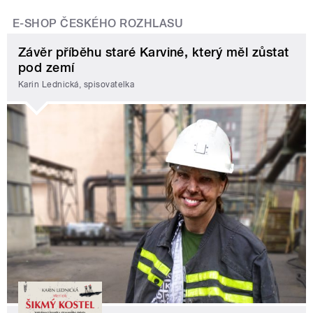
E-SHOP ČESKÉHO ROZHLASU
Závěr příběhu staré Karviné, který měl zůstat
pod zemí
Karin Lednická, spisovatelka