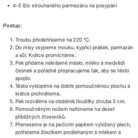
4–5 lžic strouhaného parmezánu na posypání
Postup:
Troubu předehřejeme na 220 °C.
Do mísy vsypeme mouku, kypřicí prášek, parmazán
a sůl. Krátce promícháme.
Pak přidáme nakrájené máslo, mléko a medvědí
česnek a pořádně propracujeme tak, aby se těsto
spojilo.
Těsto vyklopíme na dobře pomoučněnou plochu a
krátce prohněteme.
Pak rozválíme na obdélník tloušťky zhruba 3 cm.
Pomoučněným nožem nařízneme na deset
přibližných čtverečků.
Přeneseme je na pečicím papírem vyložený plech,
potřeteme žloutkem prošlehaným s mlékem a