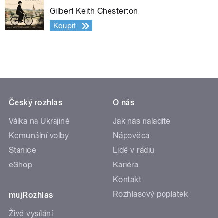
Gilbert Keith Chesterton
Koupit
Český rozhlas
O nás
Válka na Ukrajině
Jak nás naladíte
Komunální volby
Nápověda
Stanice
Lidé v rádiu
eShop
Kariéra
Kontakt
Rozhlasový poplatek
mujRozhlas
Živé vysílání