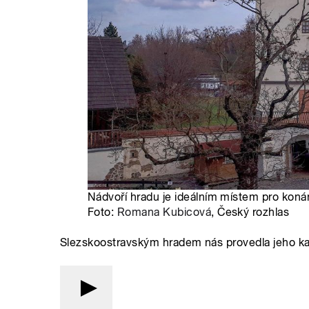
Nádvoří hradu je ideálním místem pro konání
Foto:
Romana Kubicová
, Český rozhlas
Slezskoostravským hradem nás provedla jeho ka