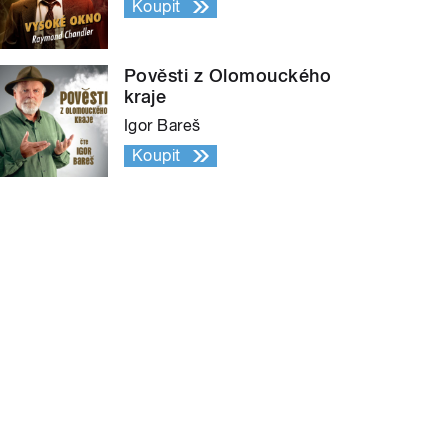
Koupit
Pověsti z Olomouckého
kraje
Igor Bareš
Koupit