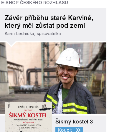
E-SHOP ČESKÉHO ROZHLASU
Závěr příběhu staré Karviné,
který měl zůstat pod zemí
Karin Lednická, spisovatelka
Šikmý kostel 3
Koupit