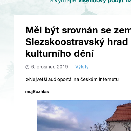
Měl být srovnán se zem
Slezskoostravský hrad
kulturního dění
6. prosinec 2019
Výlety
Největší audioportál na českém internetu