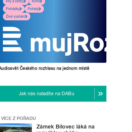
Hry a četby
Krimi
Pohádky
Pořady
Živé vysílání
Audiosvět Českého rozhlasu na jednom místě
Jak nás naladíte na DABu
VÍCE Z POŘADU
Zámek Bílovec láká na