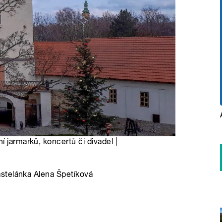
 jarmarků, koncertů či divadel |
stelánka Alena Špetíková