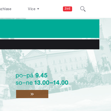
ozhlase
Více
ŽIVĚ