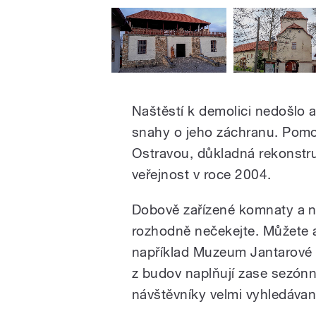
Naštěstí k demolici nedošlo a
snahy o jeho záchranu. Pom
Ostravou, důkladná rekonstru
veřejnost v roce 2004.
Dobově zařízené komnaty a 
rozhodně nečekejte. Můžete al
například Muzeum Jantarové 
z budov naplňují zase sezónn
návštěvníky velmi vyhledávan