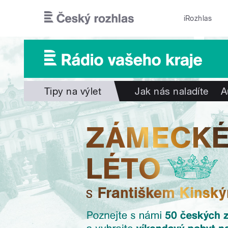
Přejít k hlavnímu obsahu
iRozhlas
Tipy na výlet
Jak nás naladíte
A