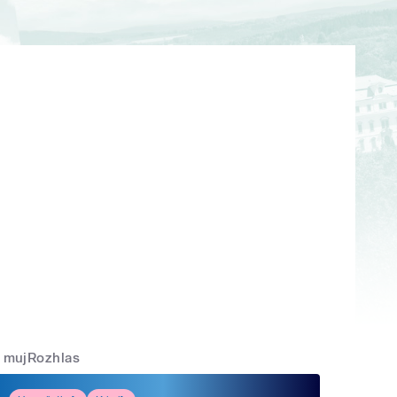
mujRozhlas