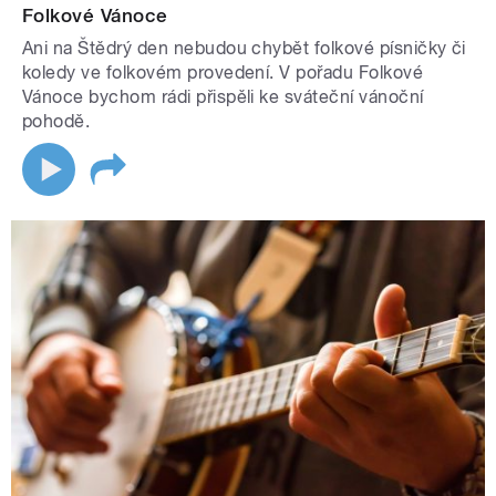
Folkové Vánoce
Ani na Štědrý den nebudou chybět folkové písničky či
koledy ve folkovém provedení. V pořadu Folkové
Vánoce bychom rádi přispěli ke sváteční vánoční
pohodě.