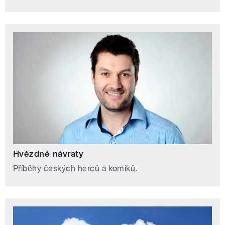
Hvězdné návraty
Příběhy českých herců a komiků.