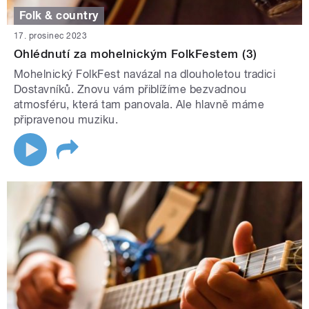
Folk & country
17. prosinec 2023
Ohlédnutí za mohelnickým FolkFestem (3)
Mohelnický FolkFest navázal na dlouholetou tradici
Dostavníků. Znovu vám přiblížíme bezvadnou
atmosféru, která tam panovala. Ale hlavně máme
připravenou muziku.