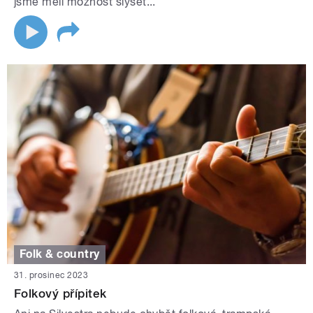
jsme měli možnost slyšet...
Folk & country
31. prosinec 2023
Folkový přípitek