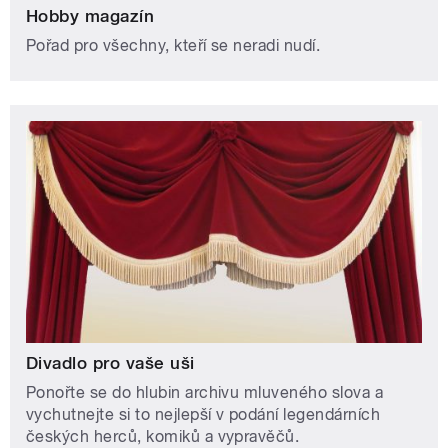
Hobby magazín
Pořad pro všechny, kteří se neradi nudí.
Divadlo pro vaše uši
Ponořte se do hlubin archivu mluveného slova a
vychutnejte si to nejlepší v podání legendárních
českých herců, komiků a vypravěčů.