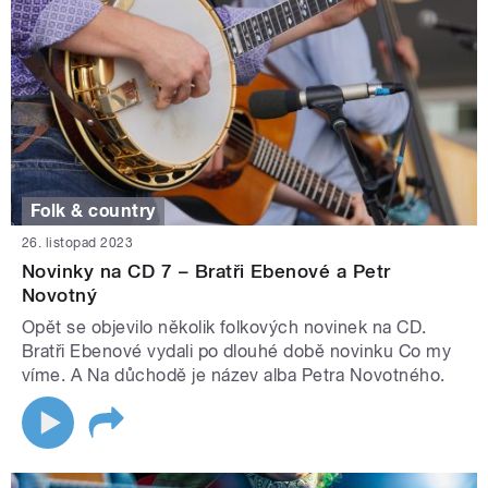
Folk & country
26. listopad 2023
Novinky na CD 7 – Bratři Ebenové a Petr
Novotný
Opět se objevilo několik folkových novinek na CD.
Bratři Ebenové vydali po dlouhé době novinku Co my
víme. A Na důchodě je název alba Petra Novotného.