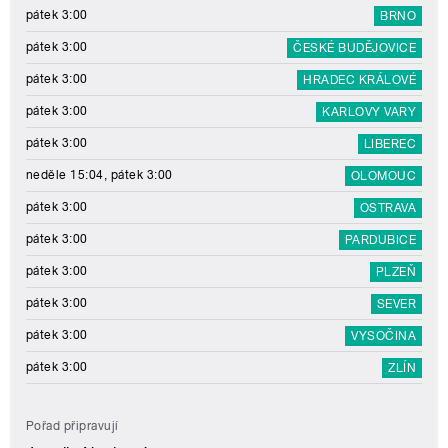
pátek 3:00
BRNO
pátek 3:00
ČESKÉ BUDĚJOVICE
pátek 3:00
HRADEC KRÁLOVÉ
pátek 3:00
KARLOVY VARY
pátek 3:00
LIBEREC
neděle 15:04, pátek 3:00
OLOMOUC
pátek 3:00
OSTRAVA
pátek 3:00
PARDUBICE
pátek 3:00
PLZEŇ
pátek 3:00
SEVER
pátek 3:00
VYSOČINA
pátek 3:00
ZLÍN
Pořad připravují