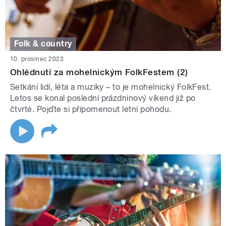
Folk & country
10. prosinec 2023
Ohlédnutí za mohelnickým FolkFestem (2)
Setkání lidí, léta a muziky – to je mohelnický FolkFest.
Letos se konal poslední prázdninový víkend již po
čtvrté. Pojďte si připomenout letní pohodu.