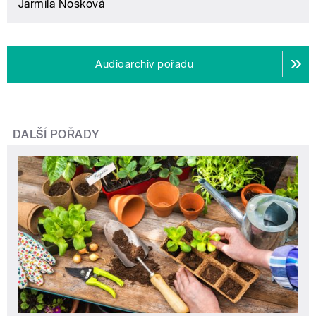
Jarmila Nosková
Audioarchiv pořadu
DALŠÍ POŘADY