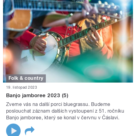
Folk & country
19. listopad 2023
Banjo jamboree 2023 (5)
Zveme vás na další porci bluegrassu. Budeme
poslouchat záznam dalších vystoupení z 51. ročníku
Banjo jamboree, který se konal v červnu v Čáslavi.